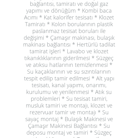
bağlantısı, tamiratı ve doğal gaz
yapımı ve dönüğüm * Kombi baca
Acımı * Kat kalorifer tesisatı * Klozet
Tamiratı * Kolon borularının plastik
paslanmaz tesisat boruları ile
değişimi * Çamaşır makinası, bulaşık
makinası bağlantısı * Hertürlü tadilat
tamirat işleri * Lavabo ve klozet
tıkanıklıklarının giderilmesi * Süzgeç
ve atıksu hatlarının temizlenmesi *
Su kaçaklarının ve su sızıntılarının
tespit edilip tamir edilmesi * Alt yapı
tesisatı, kanal yapımı, onarımı,
kurulumu ve yenilenmesi * Atık su
problemleri * Su tesisat tamiri,
musluk tamiri ve montajı, klozet ve
rezervuar tamir ve montajı * Su
sayaç montaj * Bulaşık Makinesi ve
Çamaşır Makinesi Bağlantısı * Su
deposu montaj ve tamiri * Süzgeç