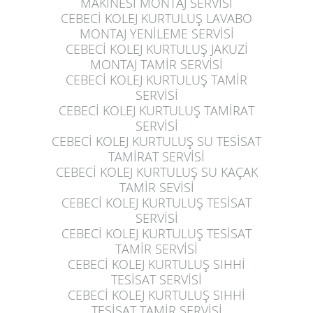
MAKİNESİ MONTAJ SERVİSİ
CEBECİ KOLEJ KURTULUŞ
LAVABO
MONTAJ YENİLEME SERVİSİ
CEBECİ KOLEJ KURTULUŞ
JAKUZİ
MONTAJ TAMİR SERVİSİ
CEBECİ KOLEJ KURTULUŞ
TAMİR
SERVİSİ
CEBECİ KOLEJ KURTULUŞ
TAMİRAT
SERVİSİ
CEBECİ KOLEJ KURTULUŞ
SU TESİSAT
TAMİRAT SERVİSİ
CEBECİ KOLEJ KURTULUŞ
SU KAÇAK
TAMİR SEVİSİ
CEBECİ KOLEJ KURTULUŞ
TESİSAT
SERVİSİ
CEBECİ KOLEJ KURTULUŞ
TESİSAT
TAMİR SERVİSİ
CEBECİ KOLEJ KURTULUŞ
SIHHİ
TESİSAT SERVİSİ
CEBECİ KOLEJ KURTULUŞ
SIHHİ
TESİSAT TAMİR SERVİSİ