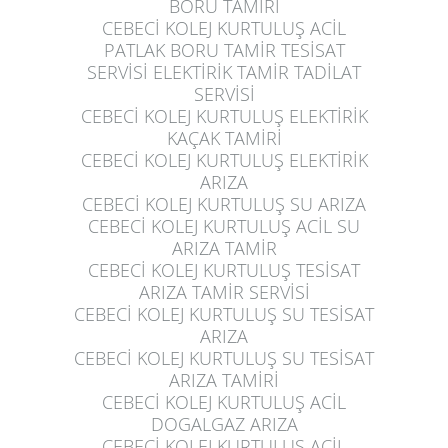
BORU TAMİRİ
CEBECİ KOLEJ KURTULUŞ
ACİL
PATLAK BORU TAMİR TESİSAT
SERVİSİ ELEKTİRİK TAMİR TADİLAT
SERVİSİ
CEBECİ KOLEJ KURTULUŞ
ELEKTİRİK
KAÇAK TAMİRİ
CEBECİ KOLEJ KURTULUŞ
ELEKTİRİK
ARIZA
CEBECİ KOLEJ KURTULUŞ
SU ARIZA
CEBECİ KOLEJ KURTULUŞ
ACİL SU
ARIZA TAMİR
CEBECİ KOLEJ KURTULUŞ
TESİSAT
ARIZA TAMİR SERVİSİ
CEBECİ KOLEJ KURTULUŞ
SU TESİSAT
ARIZA
CEBECİ KOLEJ KURTULUŞ
SU TESİSAT
ARIZA TAMİRİ
CEBECİ KOLEJ KURTULUŞ
ACİL
DOGALGAZ ARIZA
CEBECİ KOLEJ KURTULUŞ
ACİL