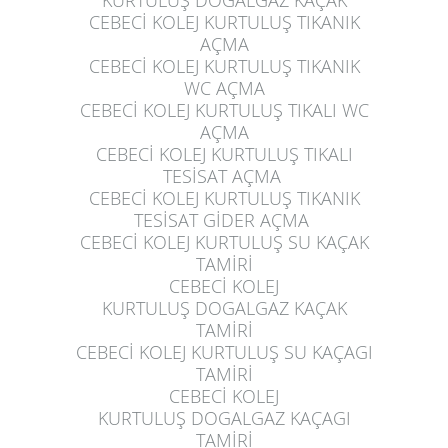
KURTULUŞ
DOGALGAZ KAÇAK
CEBECİ KOLEJ KURTULUŞ
TIKANIK
AÇMA
CEBECİ KOLEJ KURTULUŞ
TIKANIK
WC AÇMA
CEBECİ KOLEJ KURTULUŞ
TIKALI WC
AÇMA
CEBECİ KOLEJ KURTULUŞ
TIKALI
TESİSAT AÇMA
CEBECİ KOLEJ KURTULUŞ
TIKANIK
TESİSAT GİDER AÇMA
CEBECİ KOLEJ KURTULUŞ
SU KAÇAK
TAMİRİ
CEBECİ KOLEJ
KURTULUŞ
DOGALGAZ KAÇAK
TAMİRİ
CEBECİ KOLEJ KURTULUŞ
SU KAÇAGI
TAMİRİ
CEBECİ KOLEJ
KURTULUŞ
DOGALGAZ KAÇAGI
TAMİRİ