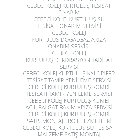
CEBECİ KOLEJ KURTULUŞ
TESİSAT
ONARIM
CEBECİ KOLEJ KURTULUŞ
SU
TESİSATI ONARIM SERVİSİ
CEBECİ KOLEJ
KURTULUŞ
DOGALGAZ ARIZA
ONARIM SERVİSİ
CEBECİ KOLEJ
KURTULUŞ
DEKORASYON TADİLAT
SERVİSİ
CEBECİ KOLEJ KURTULUŞ
KALORİFER
TESİSAT TAMİR YENİLEME SERVİSİ
CEBECİ KOLEJ KURTULUŞ
KOMBİ
TESİSATI TAMİR YENİLEME SERVİSİ
CEBECİ KOLEJ KURTULUŞ
KOMBİ
ACİL BALGAT BAKIM ARIZA SERVİSİ
CEBECİ KOLEJ KURTULUŞ
KOMBİ
SATIŞ MONTAJ PROJE HİZMETLERİ
CEBECİ KOLEJ KURTULUŞ
SU TESİSAT
MALZEME SATIŞ MONTAJ