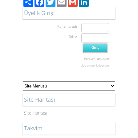
Üyelik Girişi
Kullanıcı adı
Şifre
Parolamı unuttum
Üye olmak istiyorum
Site Haritası
Site Haritası
Takvim