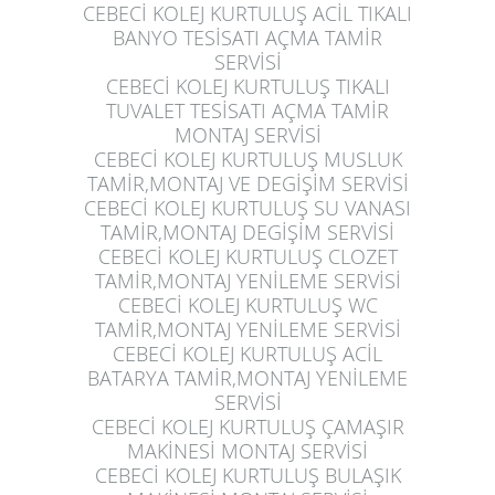
CEBECİ KOLEJ KURTULUŞ
ACİL TIKALI
BANYO TESİSATI AÇMA TAMİR
SERVİSİ
CEBECİ KOLEJ KURTULUŞ
TIKALI
TUVALET TESİSATI AÇMA TAMİR
MONTAJ SERVİSİ
CEBECİ KOLEJ KURTULUŞ
MUSLUK
TAMİR,MONTAJ VE DEGİŞİM SERVİSİ
CEBECİ KOLEJ KURTULUŞ
SU VANASI
TAMİR,MONTAJ DEGİŞİM SERVİSİ
CEBECİ KOLEJ KURTULUŞ
CLOZET
TAMİR,MONTAJ YENİLEME SERVİSİ
CEBECİ KOLEJ KURTULUŞ
WC
TAMİR,MONTAJ YENİLEME SERVİSİ
CEBECİ KOLEJ KURTULUŞ
ACİL
BATARYA TAMİR,MONTAJ YENİLEME
SERVİSİ
CEBECİ KOLEJ KURTULUŞ
ÇAMAŞIR
MAKİNESİ MONTAJ SERVİSİ
CEBECİ KOLEJ KURTULUŞ
BULAŞIK