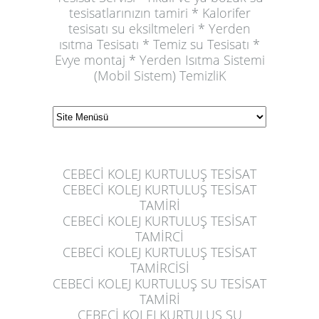
tesisatlarınızın tamiri * Kalorifer
tesisatı su eksiltmeleri * Yerden
ısıtma Tesisatı * Temiz su Tesisatı *
Evye montaj * Yerden Isıtma Sistemi
(Mobil Sistem) TemizliK
CEBECİ KOLEJ KURTULUŞ TESİSAT
CEBECİ KOLEJ KURTULUŞ
TESİSAT
TAMİRİ
CEBECİ KOLEJ KURTULUŞ
TESİSAT
TAMİRCİ
CEBECİ KOLEJ KURTULUŞ
TESİSAT
TAMİRCİSİ
CEBECİ KOLEJ KURTULUŞ
SU TESİSAT
TAMİRİ
CEBECİ KOLEJ KURTULUŞ
SU