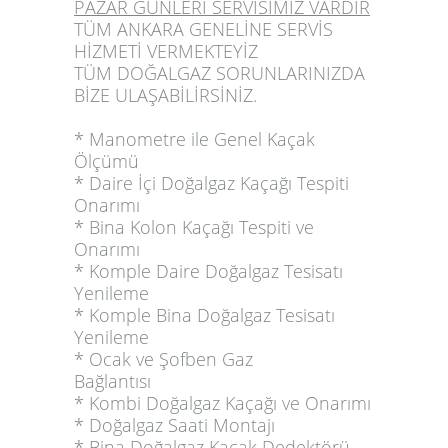
PAZAR GÜNLERİ SERVİSİMİZ VARDIR
TÜM ANKARA GENELİNE SERVİS
HİZMETİ VERMEKTEYİZ
TÜM DOĞALGAZ SORUNLARINIZDA
BİZE ULAŞABİLİRSİNİZ
.
* Manometre ile Genel Kaçak
Ölçümü
* Daire İçi Doğalgaz Kaçağı Tespiti
Onarımı
* Bina Kolon Kaçağı Tespiti ve
Onarımı
* Komple Daire Doğalgaz Tesisatı
Yenileme
* Komple Bina Doğalgaz Tesisatı
Yenileme
* Ocak ve Şofben Gaz
Bağlantısı
* Kombi Doğalgaz Kaçağı ve Onarımı
* Doğalgaz Saati Montajı
* Bina Doğalgaz Kaçak Dedektörü