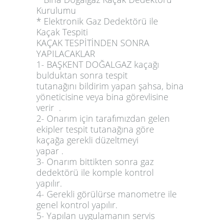
Kurulumu
* Elektronik Gaz Dedektörü ile
Kaçak Tespiti
KAÇAK TESPİTİNDEN SONRA
YAPILACAKLAR
1- BAŞKENT DOĞALGAZ kaçağı
bulduktan sonra tespit
tutanağını bildirim yapan şahsa, bina
yöneticisine veya bina görevlisine
verir .
2- Onarım için tarafımızdan gelen
ekipler tespit tutanağına göre
kaçağa gerekli düzeltmeyi
yapar .
3- Onarım bittikten sonra gaz
dedektörü ile komple kontrol
yapılır.
4- Gerekli görülürse manometre ile
genel kontrol yapılır.
5- Yapılan uygulamanın servis