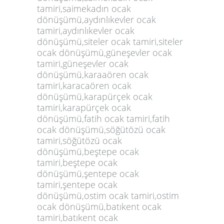
tamiri,saimekadın ocak
dönüşümü,aydınlıkevler ocak
tamiri,aydınlıkevler ocak
dönüşümü,siteler ocak tamiri,siteler
ocak dönüşümü,güneşevler ocak
tamiri,güneşevler ocak
dönüşümü,karaaören ocak
tamiri,karacaören ocak
dönüşümü,karapürçek ocak
tamiri,karapürçek ocak
dönüşümü,fatih ocak tamiri,fatih
ocak dönüşümü,söğütözü ocak
tamiri,söğütözü ocak
dönüşümü,beştepe ocak
tamiri,beştepe ocak
dönüşümü,şentepe ocak
tamiri,şentepe ocak
dönüşümü,ostim ocak tamiri,ostim
ocak dönüşümü,batıkent ocak
tamiri,batıkent ocak