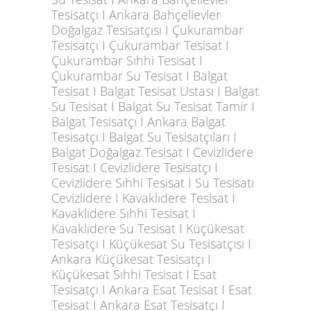
Tesisatçı I Ankara Bahçelievler
Doğalgaz Tesisatçısı I Çukurambar
Tesisatçı I Çukurambar Tesisat I
Çukurambar Sıhhi Tesisat I
Çukurambar Su Tesisat I Balgat
Tesisat I Balgat Tesisat Ustası I Balgat
Su Tesisat I Balgat Su Tesisat Tamir I
Balgat Tesisatçı I Ankara Balgat
Tesisatçı I Balgat Su Tesisatçıları I
Balgat Doğalgaz Tesisat I Cevizlidere
Tesisat I Cevizlidere Tesisatçı I
Cevizlidere Sıhhi Tesisat I Su Tesisatı
Cevizlidere I Kavaklıdere Tesisat I
Kavaklıdere Sıhhi Tesisat I
Kavaklıdere Su Tesisat I Küçükesat
Tesisatçı I Küçükesat Su Tesisatçısı I
Ankara Küçükesat Tesisatçı I
Küçükesat Sıhhi Tesisat I Esat
Tesisatçı I Ankara Esat Tesisat I Esat
Tesisat I Ankara Esat Tesisatçı I