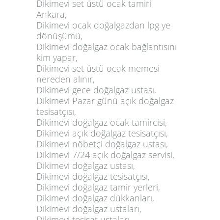
Dikimevi set üstü ocak tamiri
Ankara,
Dikimevi ocak doğalgazdan lpg ye
dönüşümü,
Dikimevi doğalgaz ocak bağlantısını
kim yapar,
Dikimevi set üstü ocak memesi
nereden alınır,
Dikimevi gece doğalgaz ustası,
Dikimevi Pazar günü açık doğalgaz
tesisatçısı,
Dikimevi doğalgaz ocak tamircisi,
Dikimevi açık doğalgaz tesisatçısı,
Dikimevi nöbetçi doğalgaz ustası,
Dikimevi 7/24 açık doğalgaz servisi,
Dikimevi doğalgaz ustası,
Dikimevi doğalgaz tesisatçısı,
Dikimevi doğalgaz tamir yerleri,
Dikimevi doğalgaz dükkanları,
Dikimevi doğalgaz ustaları,
Dikimevi tesisat ustaları,