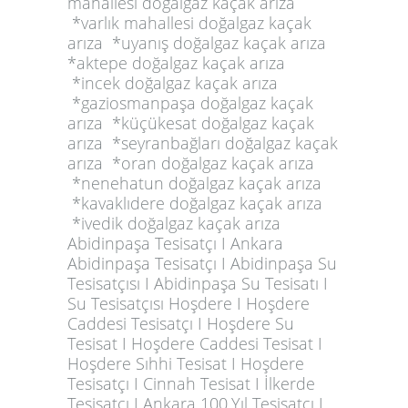
mahallesi doğalgaz kaçak arıza
*varlık mahallesi doğalgaz kaçak
arıza *uyanış doğalgaz kaçak arıza
*aktepe doğalgaz kaçak arıza
*incek doğalgaz kaçak arıza
*gaziosmanpaşa doğalgaz kaçak
arıza *küçükesat doğalgaz kaçak
arıza *seyranbağları doğalgaz kaçak
arıza *oran doğalgaz kaçak arıza
*nenehatun doğalgaz kaçak arıza
*kavaklıdere doğalgaz kaçak arıza
*ivedik doğalgaz kaçak arıza
Abidinpaşa Tesisatçı I Ankara
Abidinpaşa Tesisatçı I Abidinpaşa Su
Tesisatçısı I Abidinpaşa Su Tesisatı I
Su Tesisatçısı Hoşdere I Hoşdere
Caddesi Tesisatçı I Hoşdere Su
Tesisat I Hoşdere Caddesi Tesisat I
Hoşdere Sıhhi Tesisat I Hoşdere
Tesisatçı I Cinnah Tesisat I İlkerde
Tesisatçı I Ankara 100.Yıl Tesisatçı I