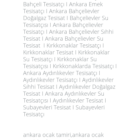
Bahçeli Tesisatçı I Ankara Emek
Tesisatçı I Ankara Bahçelievler
Doğalgaz Tesisat I Bahçelievler Su
Tesisatçısı I Ankara Bahçelievler
Tesisatçı I Ankara Bahçelievler Sıhhi
Tesisat I Ankara Bahçelievler Su
Tesisat I Kırkkonaklar Tesisatçı I
Kırkkonaklar Tesisat I Kırkkonaklar
Su Tesisatçı I Kırkkonaklar Su
Tesisatçısı I Kırkkonaklarda Tesisatçı I
Ankara Aydınlıkevler Tesisatçı I
Aydınlıkevler Tesisatçı I Aydınlıkevler
Sıhhi Tesisat I Aydınlıkevler Doğalgaz
Tesisat I Ankara Aydınlıkevler Su
Tesisatçısı I Aydınlıkevler Tesisat I
Subayevleri Tesisat I Subayevleri
Tesisatçı
ankara ocak tamiri,ankara ocak