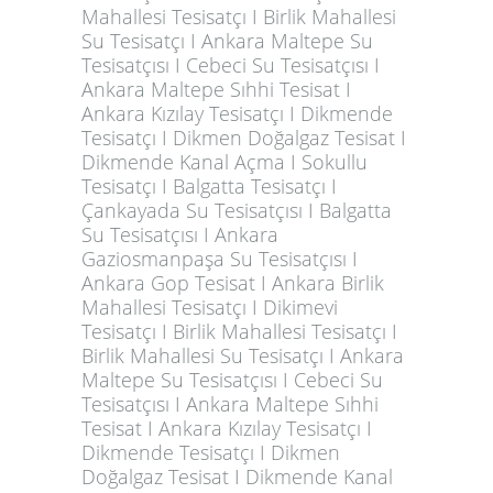
Mahallesi Tesisatçı I Birlik Mahallesi
Su Tesisatçı I Ankara Maltepe Su
Tesisatçısı I Cebeci Su Tesisatçısı I
Ankara Maltepe Sıhhi Tesisat I
Ankara Kızılay Tesisatçı I Dikmende
Tesisatçı I Dikmen Doğalgaz Tesisat I
Dikmende Kanal Açma I Sokullu
Tesisatçı I Balgatta Tesisatçı I
Çankayada Su Tesisatçısı I Balgatta
Su Tesisatçısı I Ankara
Gaziosmanpaşa Su Tesisatçısı I
Ankara Gop Tesisat I Ankara Birlik
Mahallesi Tesisatçı I Dikimevi
Tesisatçı I Birlik Mahallesi Tesisatçı I
Birlik Mahallesi Su Tesisatçı I Ankara
Maltepe Su Tesisatçısı I Cebeci Su
Tesisatçısı I Ankara Maltepe Sıhhi
Tesisat I Ankara Kızılay Tesisatçı I
Dikmende Tesisatçı I Dikmen
Doğalgaz Tesisat I Dikmende Kanal