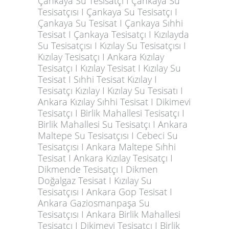
Çankaya Su Tesisatçı I Çankaya Su
Tesisatçısı I Çankaya Su Tesisatçı I
Çankaya Su Tesisat I Çankaya Sıhhi
Tesisat I Çankaya Tesisatçı I Kızılayda
Su Tesisatçısı I Kızılay Su Tesisatçısı I
Kızılay Tesisatçı I Ankara Kızılay
Tesisatçı I Kızılay Tesisat I Kızılay Su
Tesisat I Sıhhi Tesisat Kızılay I
Tesisatçı Kızılay I Kızılay Su Tesisatı I
Ankara Kızılay Sıhhi Tesisat I Dikimevi
Tesisatçı I Birlik Mahallesi Tesisatçı I
Birlik Mahallesi Su Tesisatçı I Ankara
Maltepe Su Tesisatçısı I Cebeci Su
Tesisatçısı I Ankara Maltepe Sıhhi
Tesisat I Ankara Kızılay Tesisatçı I
Dikmende Tesisatçı I Dikmen
Doğalgaz Tesisat I Kızılay Su
Tesisatçısı I Ankara Gop Tesisat I
Ankara Gaziosmanpaşa Su
Tesisatçısı I Ankara Birlik Mahallesi
Tesisatçı I Dikimevi Tesisatçı I Birlik