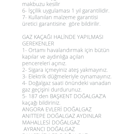
makbuzu kesilir
6- İşçilik uygulaması 1 yıl garantilidir.
7- Kullanılan malzeme garantisi
üretici garantisine göre bildirilir.
GAZ KAÇAĞI HALİNDE YAPILMASI
GEREKENLER
1- Ortamı havalandırmak için bütün
kapılar ve aydınlığa açılan
pencereleri açınız.
2- Sigara içmeyiniz ateş yakmayınız.
3- Elektrik düğmeleriyle oynamayınız.
4- Doğalgaz saati önündeki vanadan
gaz geçişini durdurunuz.
5- 187 den BAŞKENT DOĞALGAZ'A
kaçağı bildiriniz.
ANGORA EVLERİ DOĞALGAZ
ANITTEPE DOĞALGAZ AYDINLAR
MAHALLESİ DOĞALGAZ
AYRANCI DOĞALGAZ