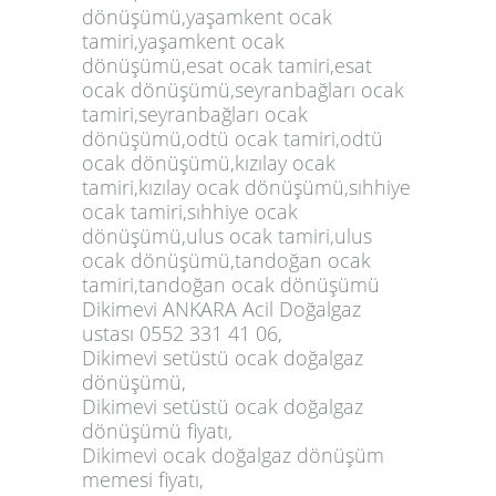
dönüşümü,yaşamkent ocak
tamiri,yaşamkent ocak
dönüşümü,esat ocak tamiri,esat
ocak dönüşümü,seyranbağları ocak
tamiri,seyranbağları ocak
dönüşümü,odtü ocak tamiri,odtü
ocak dönüşümü,kızılay ocak
tamiri,kızılay ocak dönüşümü,sıhhiye
ocak tamiri,sıhhiye ocak
dönüşümü,ulus ocak tamiri,ulus
ocak dönüşümü,tandoğan ocak
tamiri,tandoğan ocak dönüşümü
Dikimevi ANKARA Acil Doğalgaz
ustası 0552 331 41 06,
Dikimevi setüstü ocak doğalgaz
dönüşümü,
Dikimevi setüstü ocak doğalgaz
dönüşümü fiyatı,
Dikimevi ocak doğalgaz dönüşüm
memesi fiyatı,