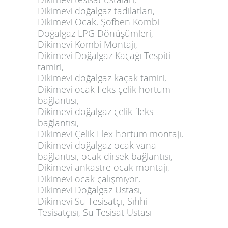
Dikimevi doğalgaz tadilatları,
Dikimevi Ocak, Şofben Kombi
Doğalgaz LPG Dönüşümleri,
Dikimevi Kombi Montajı,
Dikimevi Doğalgaz Kaçağı Tespiti
tamiri,
Dikimevi doğalgaz kaçak tamiri,
Dikimevi ocak fleks çelik hortum
bağlantısı,
Dikimevi doğalgaz çelik fleks
bağlantısı,
Dikimevi Çelik Flex hortum montajı,
Dikimevi doğalgaz ocak vana
bağlantısı, ocak dirsek bağlantısı,
Dikimevi ankastre ocak montajı,
Dikimevi ocak çalışmıyor,
Dikimevi Doğalgaz Ustası,
Dikimevi Su Tesisatçı, Sıhhi
Tesisatçısı, Su Tesisat Ustası