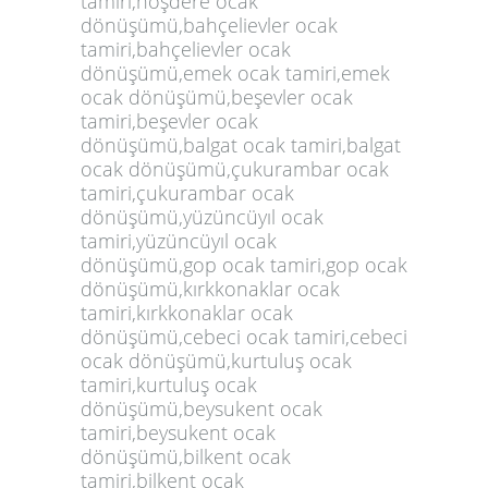
tamiri,hoşdere ocak
dönüşümü,bahçelievler ocak
tamiri,bahçelievler ocak
dönüşümü,emek ocak tamiri,emek
ocak dönüşümü,beşevler ocak
tamiri,beşevler ocak
dönüşümü,balgat ocak tamiri,balgat
ocak dönüşümü,çukurambar ocak
tamiri,çukurambar ocak
dönüşümü,yüzüncüyıl ocak
tamiri,yüzüncüyıl ocak
dönüşümü,gop ocak tamiri,gop ocak
dönüşümü,kırkkonaklar ocak
tamiri,kırkkonaklar ocak
dönüşümü,cebeci ocak tamiri,cebeci
ocak dönüşümü,kurtuluş ocak
tamiri,kurtuluş ocak
dönüşümü,beysukent ocak
tamiri,beysukent ocak
dönüşümü,bilkent ocak
tamiri,bilkent ocak