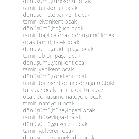
dönüşümü,türkkonut ocak
tamiri,türkkonut ocak
dönüşümü,elvankent ocak
tamiri,elvankent ocak
dönüşümü,bağlıca ocak
tamiri,bağlıca ocak dönüşümü,incek
ocak tamiri,incek ocak
dönüşümü,abidinpaşa ocak
tamiri,abidinpaşa ocak
dönüşümü,yenikent ocak
tamiri,yenikent ocak
dönüşümü,törekent ocak
tamiri,törekent ocak dönüşümü,toki
turkuaz ocak tamiri,toki turkuaz
ocak dönüşümü,natoyolu ocak
tamiri,natoyolu ocak
dönüşümü,hüseyingazi ocak
tamiri,hüseyingazi ocak
dönüşümü,gülveren ocak
tamiri,gülveren ocak
dönüşümü,saimekadın ocak