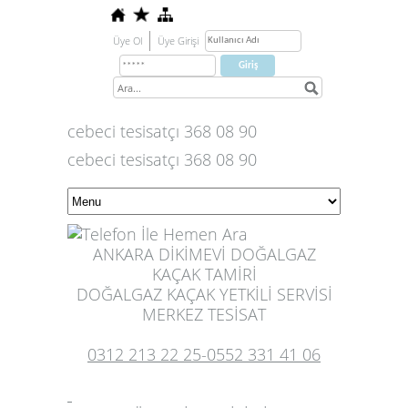
Üye Ol
Üye Girişi
cebeci tesisatçı 368 08 90
cebeci tesisatçı 368 08 90
ANKARA DİKİMEVİ DOĞALGAZ
KAÇAK TAMİRİ
DOĞALGAZ KAÇAK YETKİLİ SERVİSİ
MERKEZ TESİSAT
0312 213 22 25-0552 331 41 06