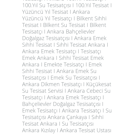
100.Yıl Su Tesisatçısı I 100.Yıl Tesisat I
Yüzüncü Yıl Tesisat I Ankara
Yüzüncü Yıl Tesisatçı I Bilkent Sıhhi
Tesisat I Bilkent Su Tesisat I Bilkent
Tesisatçı I Ankara Bahçelievler
Doğalgaz Tesisatçısı I Ankara Emek
Sıhhi Tesisat I Sıhhi Tesisat Ankara I
Ankara Emek Tesisatçı I Tesisatçı
Emek Ankara I Sıhhi Tesisat Emek
Ankara I Emekte Tesisatçı I Emek
Sıhhi Tesisat I Ankara Emek Su
Tesisatçısı I Emek Su Tesisatçısı I
Ankara Dikmen Tesisatçı I Küçükesat
Su Tesisat Servisi I Ankara Cebeci Su
Tesisatçı I Ankara Emek Tesisatçı I
Bahçelievler Doğalgaz Tesisatçısı I
Emek Tesisatçı I Ankara Tesisatçı I Su
Tesisatçısı Ankara Çankaya I Sıhhi
Tesisat Ankara I Su Tesisatçısı
Ankara Kızılay I Ankara Tesisat Ustası