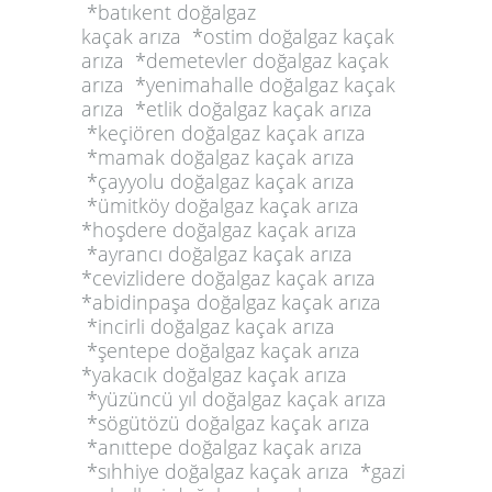
*batıkent doğalgaz
kaçak arıza *ostim doğalgaz kaçak
arıza *demetevler doğalgaz kaçak
arıza *yenimahalle doğalgaz kaçak
arıza *etlik doğalgaz kaçak arıza
*keçiören doğalgaz kaçak arıza
*mamak doğalgaz kaçak arıza
*çayyolu doğalgaz kaçak arıza
*ümitköy doğalgaz kaçak arıza
*hoşdere doğalgaz kaçak arıza
*ayrancı doğalgaz kaçak arıza
*cevizlidere doğalgaz kaçak arıza
*abidinpaşa doğalgaz kaçak arıza
*incirli doğalgaz kaçak arıza
*şentepe doğalgaz kaçak arıza
*yakacık doğalgaz kaçak arıza
*yüzüncü yıl doğalgaz kaçak arıza
*sögütözü doğalgaz kaçak arıza
*anıttepe doğalgaz kaçak arıza
*sıhhiye doğalgaz kaçak arıza *gazi