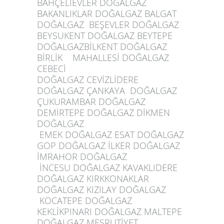
BAHÇELİEVLER DOĞALGAZ
BAKANLIKLAR DOĞALGAZ BALGAT
DOĞALGAZ BEŞEVLER DOĞALGAZ
BEYSUKENT DOĞALGAZ BEYTEPE
DOĞALGAZBİLKENT DOĞALGAZ
BİRLİK MAHALLESİ DOĞALGAZ
CEBECİ
DOĞALGAZ CEVİZLİDERE
DOĞALGAZ ÇANKAYA DOĞALGAZ
ÇUKURAMBAR DOĞALGAZ
DEMİRTEPE DOĞALGAZ DİKMEN
DOĞALGAZ
EMEK DOĞALGAZ ESAT DOĞALGAZ
GOP DOĞALGAZ İLKER DOĞALGAZ
İMRAHOR DOĞALGAZ
İNCESU DOĞALGAZ KAVAKLIDERE
DOĞALGAZ KIRKKONAKLAR
DOĞALGAZ KIZILAY DOĞALGAZ
KOCATEPE DOĞALGAZ
KEKLİKPINARI DOĞALGAZ MALTEPE
DOĞALGAZ MEŞRUTİYET