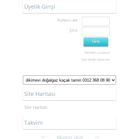
Üyelik Girişi
Kullanıcı adı
Şifre
Parolamı unuttum
Üye olmak istiyorum
Site Haritası
Site Haritası
Takvim
Ağustos 2026
<<
>>