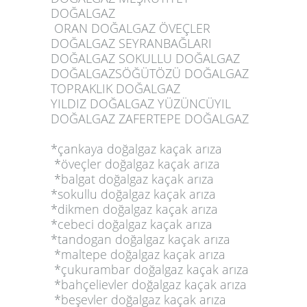
DOĞALGAZ
ORAN DOĞALGAZ ÖVEÇLER
DOĞALGAZ SEYRANBAĞLARI
DOĞALGAZ SOKULLU DOĞALGAZ
DOĞALGAZSÖĞÜTÖZÜ DOĞALGAZ
TOPRAKLIK DOĞALGAZ
YILDIZ DOĞALGAZ YÜZÜNCÜYIL
DOĞALGAZ ZAFERTEPE DOĞALGAZ
*çankaya doğalgaz kaçak arıza
*öveçler doğalgaz kaçak arıza
*balgat doğalgaz kaçak arıza
*sokullu doğalgaz kaçak arıza
*dikmen doğalgaz kaçak arıza
*cebeci doğalgaz kaçak arıza
*tandogan doğalgaz kaçak arıza
*maltepe doğalgaz kaçak arıza
*çukurambar doğalgaz kaçak arıza
*bahçelievler doğalgaz kaçak arıza
*beşevler doğalgaz kaçak arıza