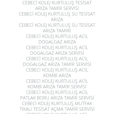
CEBECİ KOLEJ KURTULUŞ
TESİSAT
ARIZA TAMİR SERVİSİ
CEBECİ KOLEJ KURTULUŞ
SU TESİSAT
ARIZA
CEBECİ KOLEJ KURTULUŞ
SU TESİSAT
ARIZA TAMİRİ
CEBECİ KOLEJ KURTULUŞ
ACİL
DOGALGAZ ARIZA
CEBECİ KOLEJ KURTULUŞ
ACİL
DOGALGAZ ARIZA SERVİSİ
CEBECİ KOLEJ KURTULUŞ
ACİL
DOGALGAZ ARIZA TAMİR SERVİSİ
CEBECİ KOLEJ KURTULUŞ
ACİL
KOMBİ ARIZA
CEBECİ KOLEJ KURTULUŞ
ACİL
KOMBİ ARIZA TAMİR SERVİSİ
CEBECİ KOLEJ KURTULUŞ
ACİL
PATLAK BORU ARIZA TAMİR SERVİSİ
CEBECİ KOLEJ KURTULUŞ
MUTFAK
TIKALI TESİSAT AÇMA TAMİR SERVİSİ