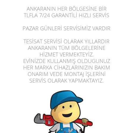
ANKARANIN HER BÖLGESİNE BİR
TLFLA 7/24 GARANTİLİ HIZLI SERVİS
PAZAR GÜNLERİ SERVİSİMİZ VARDIR
TESİSAT SERVİSİ OLARAK YILLARDIR
ANKARANIN TÜM BÖLGELERİNE
HİZMET VERMEKTEYİZ.
EVİNİZDE
KULLANMIŞ OLDUGUNUZ
HER MARKA CİHAZLARINIZIN BAKIM
ONARIM VEDE MONTAJ İŞLERİNİ
SERVİS OLARAK
YAPMAK
TAYIZ.