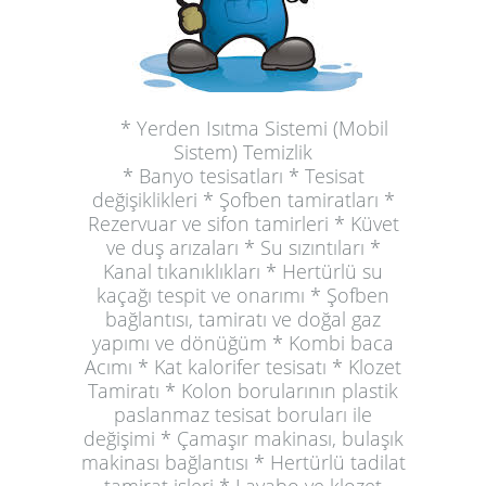
* Yerden Isıtma Sistemi (Mobil
Sistem) Temizlik
* Banyo tesisatları * Tesisat
değişiklikleri * Şofben tamiratları *
Rezervuar ve sifon tamirleri * Küvet
ve duş arızaları * Su sızıntıları *
Kanal tıkanıklıkları * Hertürlü su
kaçağı tespit ve onarımı * Şofben
bağlantısı, tamiratı ve doğal gaz
yapımı ve dönüğüm * Kombi baca
Acımı * Kat kalorifer tesisatı * Klozet
Tamiratı * Kolon borularının plastik
paslanmaz tesisat boruları ile
değişimi * Çamaşır makinası, bulaşık
makinası bağlantısı * Hertürlü tadilat