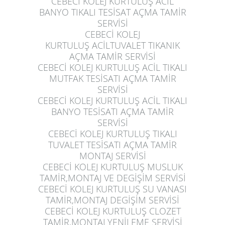
CEBECİ KOLEJ KURTULUŞ
ACİL
BANYO TIKALI TESİSAT AÇMA TAMİR
SERVİSİ
CEBECİ KOLEJ
KURTULUŞ
ACİLTUVALET TIKANIK
AÇMA TAMİR SERVİSİ
CEBECİ KOLEJ KURTULUŞ
ACİL TIKALI
MUTFAK TESİSATI AÇMA TAMİR
SERVİSİ
CEBECİ KOLEJ KURTULUŞ
ACİL TIKALI
BANYO TESİSATI AÇMA TAMİR
SERVİSİ
CEBECİ KOLEJ KURTULUŞ
TIKALI
TUVALET TESİSATI AÇMA TAMİR
MONTAJ SERVİSİ
CEBECİ KOLEJ KURTULUŞ
MUSLUK
TAMİR,MONTAJ VE DEGİŞİM SERVİSİ
CEBECİ KOLEJ KURTULUŞ
SU VANASI
TAMİR,MONTAJ DEGİŞİM SERVİSİ
CEBECİ KOLEJ KURTULUŞ
CLOZET
TAMİR,MONTAJ YENİLEME SERVİSİ