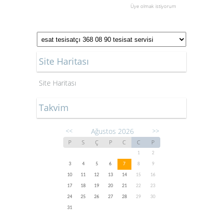
Üye olmak istiyorum
Site Haritası
Site Haritası
Takvim
Ağustos 2026
<<
>>
P
S
Ç
P
C
C
P
1
2
3
4
5
6
7
8
9
10
11
12
13
14
15
16
17
18
19
20
21
22
23
24
25
26
27
28
29
30
31