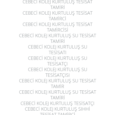
CEBECİ KOLEJ KURTULUŞ
TESİSAT
TAMİRİ
CEBECİ KOLEJ KURTULUŞ
TESİSAT
TAMİRCİ
CEBECİ KOLEJ KURTULUŞ
TESİSAT
TAMİRCİSİ
CEBECİ KOLEJ KURTULUŞ
SU TESİSAT
TAMİRİ
CEBECİ KOLEJ KURTULUŞ
SU
TESİSATI
CEBECİ KOLEJ KURTULUŞ
SU
TESİSATÇI
CEBECİ KOLEJ KURTULUŞ
SU
TESİSATÇISI
CEBECİ KOLEJ KURTULUŞ
SU TESİSAT
TAMİR
CEBECİ KOLEJ KURTULUŞ
SU TESİSAT
TAMİRİ
CEBECİ KOLEJ KURTULUŞ
TESİSATÇI
CEBECİ KOLEJ KURTULUŞ
SIHHİ
TESİSAT TAMİRCİ