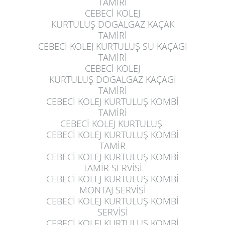
TAMİRİ
CEBECİ KOLEJ
KURTULUŞ
DOGALGAZ KAÇAK
TAMİRİ
CEBECİ KOLEJ KURTULUŞ
SU KAÇAGI
TAMİRİ
CEBECİ KOLEJ
KURTULUŞ
DOGALGAZ KAÇAGI
TAMİRİ
CEBECİ KOLEJ KURTULUŞ
KOMBİ
TAMİRİ
CEBECİ KOLEJ KURTULUŞ
CEBECİ KOLEJ KURTULUŞ
KOMBİ
TAMİR
CEBECİ KOLEJ KURTULUŞ
KOMBİ
TAMİR SERVİSİ
CEBECİ KOLEJ KURTULUŞ
KOMBİ
MONTAJ SERVİSİ
CEBECİ KOLEJ KURTULUŞ
KOMBİ
SERVİSİ
CEBECİ KOLEJ KURTULUŞ
KOMBİ