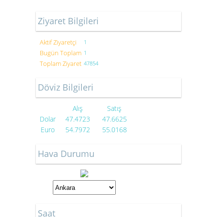
Ziyaret Bilgileri
Aktif Ziyaretçi
1
Bugün Toplam
1
Toplam Ziyaret
47854
Döviz Bilgileri
Alış
Satış
Dolar
47.4723
47.6625
Euro
54.7972
55.0168
Hava Durumu
Saat