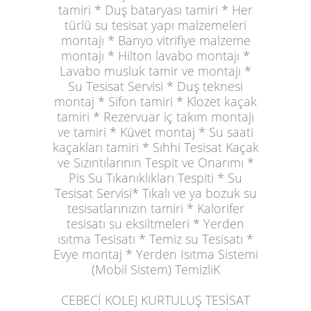
tamiri * Duş bataryası tamiri * Her
türlü su tesisat yapı malzemeleri
montajı * Banyo vitrifiye malzeme
montajı * Hilton lavabo montajı *
Lavabo musluk tamir ve montajı *
Su Tesisat Servisi * Duş teknesi
montaj * Sifon tamiri * Klozet kaçak
tamiri * Rezervuar iç takım montajı
ve tamiri * Küvet montaj * Su saati
kaçakları tamiri * Sıhhi Tesisat Kaçak
ve Sızıntılarının Tespit ve Onarımı *
Pis Su Tıkanıklıkları Tespiti * Su
Tesisat Servisi* Tıkalı ve ya bozuk su
tesisatlarınızın tamiri * Kalorifer
tesisatı su eksiltmeleri * Yerden
ısıtma Tesisatı * Temiz su Tesisatı *
Evye montaj * Yerden Isıtma Sistemi
(Mobil Sistem) TemizliK
CEBECİ KOLEJ KURTULUŞ TESİSAT