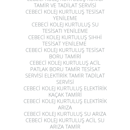
TAMİR VE TADİLAT SERVİSİ
CEBECİ KOLEJ KURTULUŞ
TESİSAT
YENİLEME
CEBECİ KOLEJ KURTULUŞ
SU
TESİSATI YENİLEME
CEBECİ KOLEJ KURTULUŞ
SIHHİ
TESİSAT YENİLEME
CEBECİ KOLEJ KURTULUŞ
TESİSAT
BORU TAMİRİ
CEBECİ KOLEJ KURTULUŞ
ACİL
PATLAK BORU TAMİR TESİSAT
SERVİSİ ELEKTİRİK TAMİR TADİLAT
SERVİSİ
CEBECİ KOLEJ KURTULUŞ
ELEKTİRİK
KAÇAK TAMİRİ
CEBECİ KOLEJ KURTULUŞ
ELEKTİRİK
ARIZA
CEBECİ KOLEJ KURTULUŞ
SU ARIZA
CEBECİ KOLEJ KURTULUŞ
ACİL SU
ARIZA TAMİR