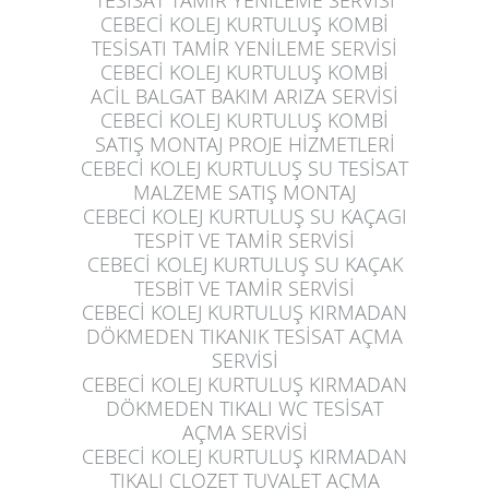
TESİSAT TAMİR YENİLEME SERVİSİ
CEBECİ KOLEJ KURTULUŞ
KOMBİ
TESİSATI TAMİR YENİLEME SERVİSİ
CEBECİ KOLEJ KURTULUŞ
KOMBİ
ACİL BALGAT BAKIM ARIZA SERVİSİ
CEBECİ KOLEJ KURTULUŞ
KOMBİ
SATIŞ MONTAJ PROJE HİZMETLERİ
CEBECİ KOLEJ KURTULUŞ
SU TESİSAT
MALZEME SATIŞ MONTAJ
CEBECİ KOLEJ KURTULUŞ
SU KAÇAGI
TESPİT VE TAMİR SERVİSİ
CEBECİ KOLEJ KURTULUŞ
SU KAÇAK
TESBİT VE TAMİR SERVİSİ
CEBECİ KOLEJ KURTULUŞ
KIRMADAN
DÖKMEDEN TIKANIK TESİSAT AÇMA
SERVİSİ
CEBECİ KOLEJ KURTULUŞ
KIRMADAN
DÖKMEDEN TIKALI WC TESİSAT
AÇMA SERVİSİ
CEBECİ KOLEJ KURTULUŞ
KIRMADAN
TIKALI CLOZET TUVALET AÇMA