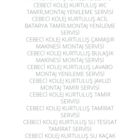
CEBECİ KOLEJ KURTULUŞ
WC
TAMİR,MONTAJ YENİLEME SERVİSİ
CEBECİ KOLEJ KURTULUŞ
ACİL
BATARYA TAMİR,MONTAJ YENİLEME
SERVİSİ
CEBECİ KOLEJ KURTULUŞ
ÇAMAŞIR
MAKİNESİ MONTAJ SERVİSİ
CEBECİ KOLEJ KURTULUŞ
BULAŞIK
MAKİNESİ MONTAJ SERVİSİ
CEBECİ KOLEJ KURTULUŞ
LAVABO
MONTAJ YENİLEME SERVİSİ
CEBECİ KOLEJ KURTULUŞ
JAKUZİ
MONTAJ TAMİR SERVİSİ
CEBECİ KOLEJ KURTULUŞ
TAMİR
SERVİSİ
CEBECİ KOLEJ KURTULUŞ
TAMİRAT
SERVİSİ
CEBECİ KOLEJ KURTULUŞ
SU TESİSAT
TAMİRAT SERVİSİ
CEBECİ KOLEJ KURTULUŞ
SU KAÇAK