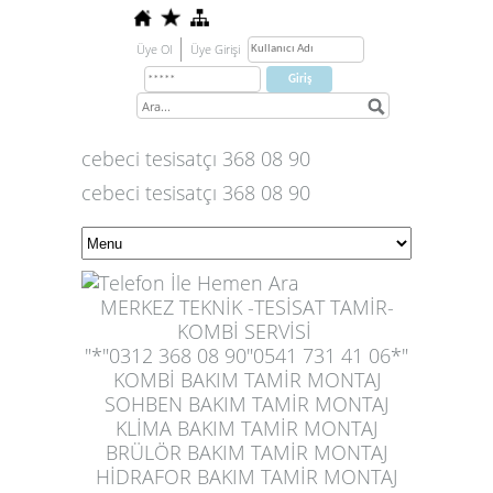
Üye Ol
Üye Girişi
cebeci tesisatçı 368 08 90
cebeci tesisatçı 368 08 90
MERKEZ TEKNİK -TESİSAT TAMİR-
KOMBİ SERVİSİ
"*"0312 368 08 90"
0
541 731 41 06
*"
KOMBİ BAKIM TAMİR MONTAJ
SOHBEN BAKIM TAMİR MONTAJ
KLİMA BAKIM TAMİR MONTAJ
BRÜLÖR BAKIM TAMİR MONTAJ
HİDRAFOR BAKIM TAMİR MONTAJ