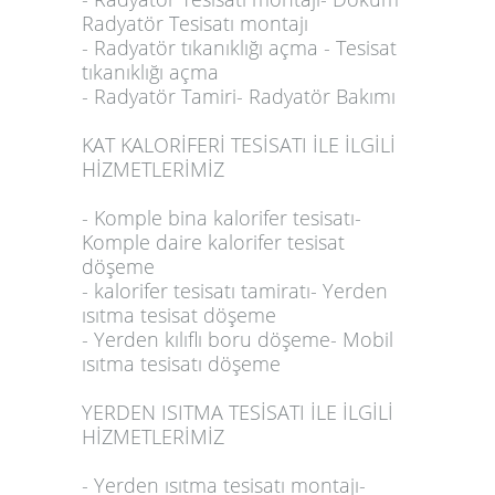
Radyatör Tesisatı montajı
- Radyatör tıkanıklığı açma - Tesisat
tıkanıklığı açma
- Radyatör Tamiri- Radyatör Bakımı
KAT KALORİFERİ TESİSATI İLE İLGİLİ
HİZMETLERİMİZ
- Komple bina kalorifer tesisatı-
Komple daire kalorifer tesisat
döşeme
- kalorifer tesisatı tamiratı- Yerden
ısıtma tesisat döşeme
- Yerden kılıflı boru döşeme- Mobil
ısıtma tesisatı döşeme
YERDEN ISITMA TESİSATI İLE İLGİLİ
HİZMETLERİMİZ
- Yerden ısıtma tesisatı montajı-