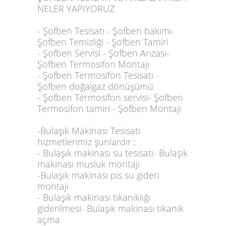
NELER YAPIYORUZ
- Şofben Tesisatı - Şofben bakımı-
Şofben Temizliği - Şofben Tamiri
- Şofben Servisi - Şofben Arızası-
Şofben Termosifon Montajı
- Şofben Termosifon Tesisatı -
Şofben doğalgaz dönüşümü
- Şofben Termosifon servisi- Şofben
Termosifon tamiri - Şofben Montajı
-Bulaşık Makinası Tesisatı
hizmetlerimiz şunlardır ;
- Bulaşık makinası su tesisatı- Bulaşık
makinası musluk montajı
-Bulaşık makinası pis su gideri
montajı
- Bulaşık makinası tıkanıklığı
giderilmesi- Bulaşık makinası tıkanık
açma