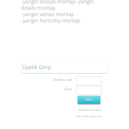
-yangın tesisatı montajı- yangın
dolabı montajı
-yangın vanası montajı
-yangın hortumu montajı
Üyelik Girişi
Kullanıcı adı
Şifre
Parolamı unuttum
Üye olmak istiyorum