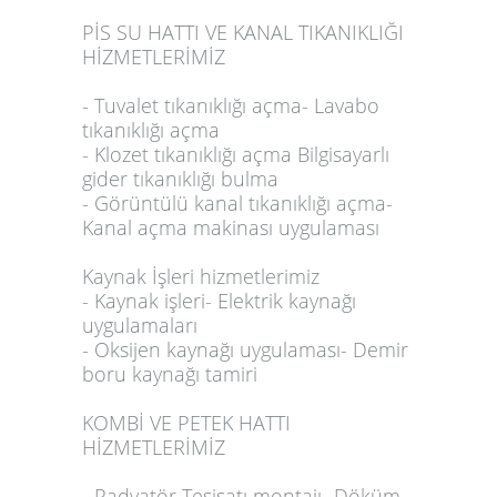
PİS SU HATTI VE KANAL TIKANIKLIĞI
HİZMETLERİMİZ
- Tuvalet tıkanıklığı açma- Lavabo
tıkanıklığı açma
- Klozet tıkanıklığı açma Bilgisayarlı
gider tıkanıklığı bulma
- Görüntülü kanal tıkanıklığı açma-
Kanal açma makinası uygulaması
Kaynak İşleri hizmetlerimiz
- Kaynak işleri- Elektrik kaynağı
uygulamaları
- Oksijen kaynağı uygulaması- Demir
boru kaynağı tamiri
KOMBİ VE PETEK HATTI
HİZMETLERİMİZ
- Radyatör Tesisatı montajı- Döküm