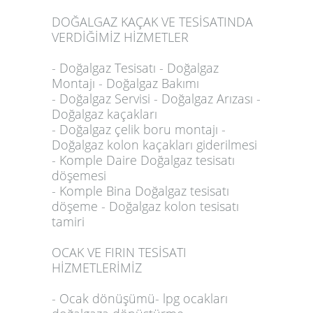
DOĞALGAZ KAÇAK VE TESİSATINDA
VERDİĞİMİZ HİZMETLER
- Doğalgaz Tesisatı - Doğalgaz
Montajı - Doğalgaz Bakımı
- Doğalgaz Servisi - Doğalgaz Arızası -
Doğalgaz kaçakları
- Doğalgaz çelik boru montajı -
Doğalgaz kolon kaçakları giderilmesi
- Komple Daire Doğalgaz tesisatı
döşemesi
- Komple Bina Doğalgaz tesisatı
döşeme - Doğalgaz kolon tesisatı
tamiri
OCAK VE FIRIN TESİSATI
HİZMETLERİMİZ
- Ocak dönüşümü- lpg ocakları