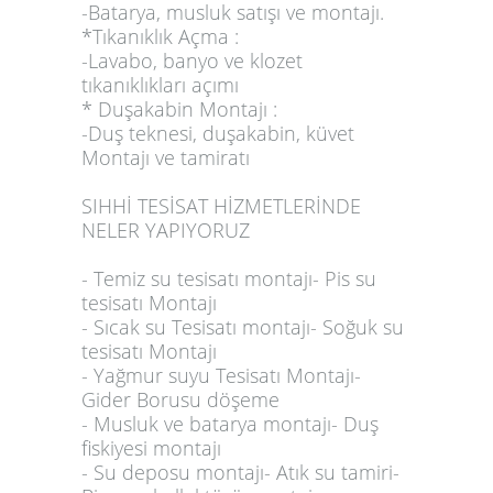
-Batarya, musluk satışı ve montajı.
*Tıkanıklık Açma :
-Lavabo, banyo ve klozet
tıkanıklıkları açımı
* Duşakabin Montajı :
-Duş teknesi, duşakabin, küvet
Montajı ve tamiratı
SIHHİ TESİSAT HİZMETLERİNDE
NELER YAPIYORUZ
- Temiz su tesisatı montajı- Pis su
tesisatı Montajı
- Sıcak su Tesisatı montajı- Soğuk su
tesisatı Montajı
- Yağmur suyu Tesisatı Montajı-
Gider Borusu döşeme
- Musluk ve batarya montajı- Duş
fiskiyesi montajı
- Su deposu montajı- Atık su tamiri-