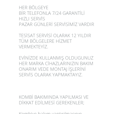
HER BÖLGEYE
BİR TELEFONLA 7/24 GARANTİLİ
HIZLI SERVİS
PAZAR GÜNLERİ SERVİSİMİZ VARDIR
TESİSAT SERVİSİ OLARAK 12 YILDIR
TÜM BÖLGELERE HİZMET
VERMEKTEYİZ.
EVİNİZDE KULLANMIŞ OLDUGUNUZ
HER MARKA CİHAZLARINIZIN BAKIM
ONARIM VEDE MONTAJ İŞLERİNİ
SERVİS OLARAK YAPMAKTAYIZ.
KOMBİ BAKIMINDA YAPILMASI VE
DİKKAT EDİLMESİ GEREKENLER;
Kombiye bakım yaptırılmasının