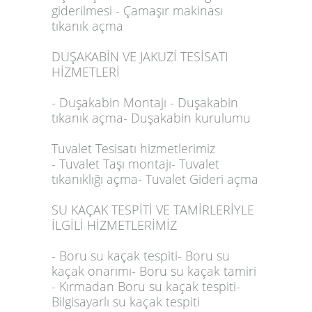
giderilmesi - Çamaşır makinası
tıkanık açma
DUŞAKABİN VE JAKUZİ TESİSATI
HİZMETLERİ
- Duşakabin Montajı - Duşakabin
tıkanık açma- Duşakabin kurulumu
Tuvalet Tesisatı hizmetlerimiz
- Tuvalet Taşı montajı- Tuvalet
tıkanıklığı açma- Tuvalet Gideri açma
SU KAÇAK TESPİTİ VE TAMİRLERİYLE
İLGİLİ HİZMETLERİMİZ
- Boru su kaçak tespiti- Boru su
kaçak onarımı- Boru su kaçak tamiri
- Kırmadan Boru su kaçak tespiti-
Bilgisayarlı su kaçak tespiti