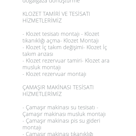
doğalgaza dönüştürme
KLOZET TAMİRİ VE TESİSATI
HİZMETLERİMİZ
- Klozet tesisatı montajı - Klozet
tıkanıklığı açma- Klozet Montajı
- Klozet İç takım değişimi- Klozet İç
takım arızası
- Klozet rezervuar tamiri- Klozet ara
musluk montajı
- Klozet rezervuar montajı
ÇAMAŞIR MAKİNASI TESİSATI
HİZMETLERİMİZ
- Çamaşır makinası su tesisatı -
Çamaşır makinası musluk montajı
- Çamaşır makinası pis su gideri
montajı
- Çamaşır makinası tıkanıklığı