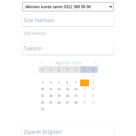
Site Haritası
Site Haritası
Takvim
Ağustos 2026
<<
>>
P
S
Ç
P
C
C
P
1
2
3
4
5
6
7
8
9
10
11
12
13
14
15
16
17
18
19
20
21
22
23
24
25
26
27
28
29
30
31
Ziyaret Bilgileri