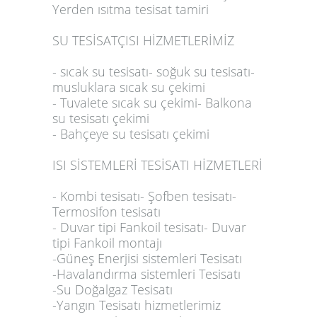
Yerden ısıtma tesisat tamiri
SU TESİSATÇISI HİZMETLERİMİZ
- sıcak su tesisatı- soğuk su tesisatı-
musluklara sıcak su çekimi
- Tuvalete sıcak su çekimi- Balkona
su tesisatı çekimi
- Bahçeye su tesisatı çekimi
ISI SİSTEMLERİ TESİSATI HİZMETLERİ
- Kombi tesisatı- Şofben tesisatı-
Termosifon tesisatı
- Duvar tipi Fankoil tesisatı- Duvar
tipi Fankoil montajı
-Güneş Enerjisi sistemleri Tesisatı
-Havalandırma sistemleri Tesisatı
-Su Doğalgaz Tesisatı
-Yangın Tesisatı hizmetlerimiz