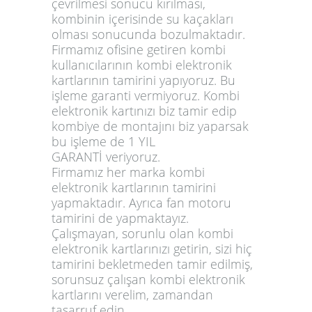
çevrilmesi sonucu kırılması
,
kombinin içerisinde
su kaçaklar
ı
olması sonucunda bozulmaktadır.
Firmamız ofisine getiren kombi
kullanıcılarının kombi elektronik
kartlarının tamirini yapıyoruz. Bu
işleme garanti vermiyoruz. Kombi
elektronik kartınızı biz tamir edip
kombiye de montajını biz yaparsak
bu işleme de
1 YIL
GARANTİ
veriyoruz.
Firmamız her marka kombi
elektronik kartlarının tamirini
yapmaktadır. Ayrıca fan motoru
tamirini de yapmaktayız.
Çalışmayan, sorunlu olan kombi
elektronik kartlarınızı getirin, sizi hiç
tamirini bekletmeden tamir edilmiş,
sorunsuz çalışan kombi elektronik
kartlarını verelim, zamandan
tasarruf edin.