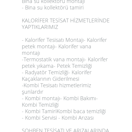
Bina su kollektörü montajı
- Bina su kollektörü tamiri
KALORİFER TESİSAT HİZMETLERİNDE
YAPTIKLARIMIZ
- Kalorifer Tesisatı Montajı- Kalorifer
petek montajı- Kalorifer vana
montajı
-Termostatik vana montajı- Kalorifer
petek yıkama- Petek Temizliği
- Radyatör Temizliği- Kalorifer
Kaçaklarının Giderilmesi
-Kombi Tesisatı hizmetlerimiz
şunlardır
- Kombi montajı- Kombi Bakımı-
Kombi Temizliği
- Kombi TamiriKombi baca temizliği
- Kombi Servisi - Kombi Arızası
ŞOHBEN TESİSATI VE ARIZALARINDA