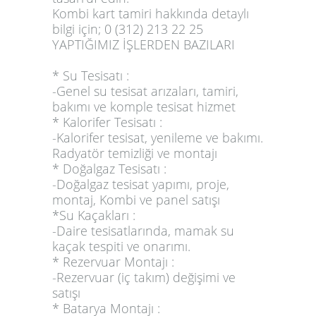
Kombi kart tamiri hakkında detaylı
bilgi için;
0 (312) 213 22 25
YAPTIĞIMIZ İŞLERDEN BAZILARI
* Su Tesisatı :
-Genel su tesisat arızaları, tamiri,
bakımı ve komple tesisat hizmet
* Kalorifer Tesisatı :
-Kalorifer tesisat, yenileme ve bakımı.
Radyatör temizliği ve montajı
* Doğalgaz Tesisatı :
-Doğalgaz tesisat yapımı, proje,
montaj, Kombi ve panel satışı
*Su Kaçakları :
-Daire tesisatlarında, mamak su
kaçak tespiti ve onarımı.
* Rezervuar Montajı :
-Rezervuar (iç takım) değişimi ve
satışı
* Batarya Montajı :