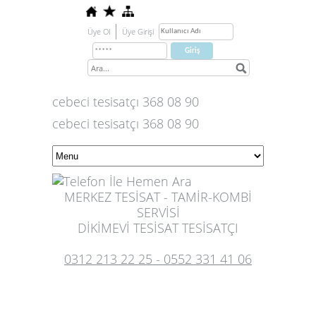
Üye Ol
Üye Girişi
cebeci tesisatçı 368 08 90
cebeci tesisatçı 368 08 90
MERKEZ TESİSAT - TAMİR-KOMBİ
SERVİSİ
DİKİMEVİ TESİSAT TESİSATÇI
0312 213 22 25 - 0552 331 41 06