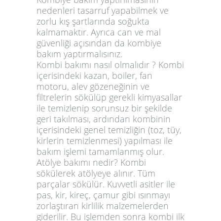
nedenleri tasarruf yapabilmek ve
zorlu kış şartlarında soğukta
kalmamaktır. Ayrıca can ve mal
güvenliği açısından da kombiye
bakım yaptırmalısınız.
Kombi bakımı nasıl olmalıdır ?
Kombi
içerisindeki kazan, boiler, fan
motoru, alev gözeneğinin ve
filtrelerin sökülüp gerekli kimyasallar
ile temizlenip sorunsuz bir şekilde
geri takılması, ardından kombinin
içerisindeki genel temizliğin (toz, tüy,
kirlerin temizlenmesi) yapılması ile
bakım işlemi tamamlanmış olur.
Atölye bakımı nedir?
Kombi
sökülerek atölyeye alınır. Tüm
parçalar sökülür. Kuvvetli asitler ile
pas, kir, kireç, çamur gibi ısınmayı
zorlaştıran kirlilik malzemelerden
giderilir. Bu işlemden sonra kombi ilk