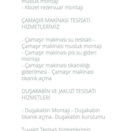
musluk montajı
- Klozet rezervuar montajı
ÇAMAŞIR MAKİNASI TESİSATI
HİZMETLERİMİZ
- Çamaşır makinası su tesisatı -
Çamaşır makinası musluk montajı
- Çamaşır makinası pis su gideri
montajı
- Çamaşır makinası tıkanıklığı
giderilmesi - Çamaşır makinası
tıkanık açma
DUŞAKABİN VE JAKUZİ TESİSATI
HİZMETLERİ
- Duşakabin Montajı - Duşakabin
tıkanık açma- Duşakabin kurulumu
Tuvalet Tesisatı hizmetlerimiz