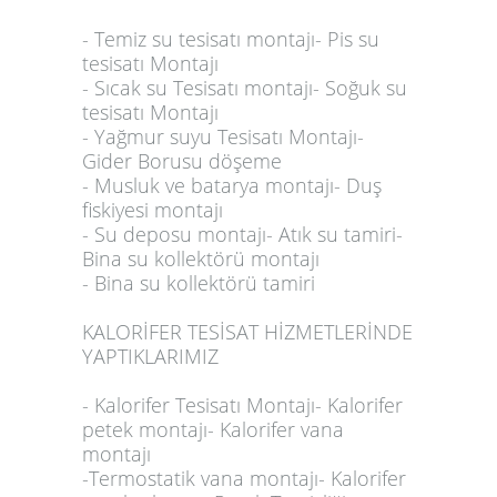
- Temiz su tesisatı montajı- Pis su
tesisatı Montajı
- Sıcak su Tesisatı montajı- Soğuk su
tesisatı Montajı
- Yağmur suyu Tesisatı Montajı-
Gider Borusu döşeme
- Musluk ve batarya montajı- Duş
fiskiyesi montajı
- Su deposu montajı- Atık su tamiri-
Bina su kollektörü montajı
- Bina su kollektörü tamiri
KALORİFER TESİSAT HİZMETLERİNDE
YAPTIKLARIMIZ
- Kalorifer Tesisatı Montajı- Kalorifer
petek montajı- Kalorifer vana
montajı
-Termostatik vana montajı- Kalorifer