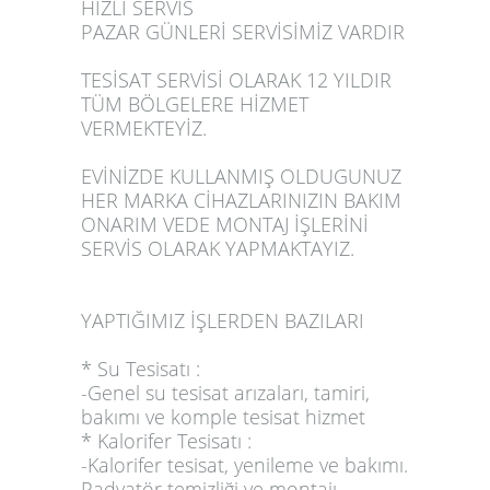
HIZLI SERVİS
PAZAR GÜNLERİ SERVİSİMİZ VARDIR
TESİSAT SERVİSİ OLARAK 12 YILDIR
TÜM BÖLGELERE HİZMET
VERMEKTEYİZ.
EVİNİZDE KULLANMIŞ OLDUGUNUZ
HER MARKA CİHAZLARINIZIN BAKIM
ONARIM VEDE MONTAJ İŞLERİNİ
SERVİS OLARAK YAPMAKTAYIZ.
YAPTIĞIMIZ İŞLERDEN BAZILARI
* Su Tesisatı :
-Genel su tesisat arızaları, tamiri,
bakımı ve komple tesisat hizmet
* Kalorifer Tesisatı :
-Kalorifer tesisat, yenileme ve bakımı.
Radyatör temizliği ve montajı