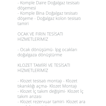
- Komple Daire Doğalgaz tesisatı
döşemesi
- Komple Bina Doğalgaz tesisatı
döşeme - Doğalgaz kolon tesisatı
tamiri
OCAK VE FIRIN TESİSATI
HİZMETLERİMİZ
- Ocak dönüşümü- lpg ocakları
doğalgaza dönüştürme
KLOZET TAMİRİ VE TESİSATI
HİZMETLERİMİZ
- Klozet tesisatı montajı - Klozet
tıkanıklığı açma- Klozet Montajı
- Klozet İç takım değişimi- Klozet İç
takım arızası
- Klozet rezervuar tamiri- Klozet ara