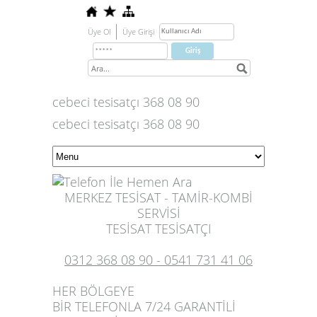
Üye Ol
Üye Girişi
cebeci tesisatçı 368 08 90
cebeci tesisatçı 368 08 90
MERKEZ TESİSAT - TAMİR-KOMBİ
SERVİSİ
TESİSAT TESİSATÇI
0312 368 08 90 - 0541 731 41 06
HER BÖLGEYE
BİR TELEFONLA 7/24 GARANTİLİ