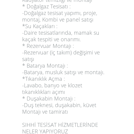
* Doğalgaz Tesisatı :
-Doğalgaz tesisat yapımı, proje,
montaj, Kombi ve panel satışı
*Su Kaçakları :
-Daire tesisatlarında, mamak su
kaçak tespiti ve onarımı.
* Rezervuar Montajı :
-Rezervuar (iç takım) değişimi ve
satışı
* Batarya Montajı :
-Batarya, musluk satışı ve montajı.
*Tıkanıklık Açma :
-Lavabo, banyo ve klozet
tıkanıklıkları açımı
* Duşakabin Montajı :
-Duş teknesi, duşakabin, küvet
Montajı ve tamiratı
SIHHİ TESİSAT HİZMETLERİNDE
NELER YAPIYORUZ