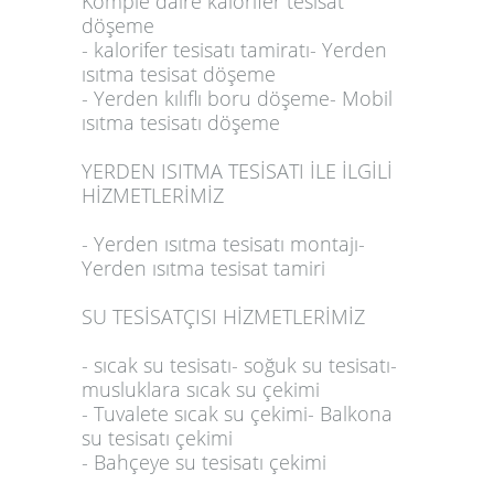
Komple daire kalorifer tesisat
döşeme
- kalorifer tesisatı tamiratı- Yerden
ısıtma tesisat döşeme
- Yerden kılıflı boru döşeme- Mobil
ısıtma tesisatı döşeme
YERDEN ISITMA TESİSATI İLE İLGİLİ
HİZMETLERİMİZ
- Yerden ısıtma tesisatı montajı-
Yerden ısıtma tesisat tamiri
SU TESİSATÇISI HİZMETLERİMİZ
- sıcak su tesisatı- soğuk su tesisatı-
musluklara sıcak su çekimi
- Tuvalete sıcak su çekimi- Balkona
su tesisatı çekimi
- Bahçeye su tesisatı çekimi