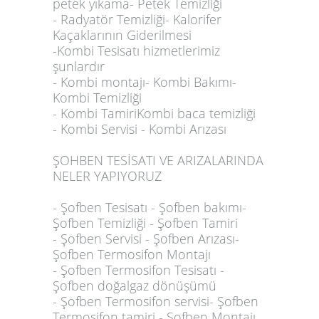
petek yıkama- Petek Temizliği
- Radyatör Temizliği- Kalorifer
Kaçaklarının Giderilmesi
-Kombi Tesisatı hizmetlerimiz
şunlardır
- Kombi montajı- Kombi Bakımı-
Kombi Temizliği
- Kombi TamiriKombi baca temizliği
- Kombi Servisi - Kombi Arızası
ŞOHBEN TESİSATI VE ARIZALARINDA
NELER YAPIYORUZ
- Şofben Tesisatı - Şofben bakımı-
Şofben Temizliği - Şofben Tamiri
- Şofben Servisi - Şofben Arızası-
Şofben Termosifon Montajı
- Şofben Termosifon Tesisatı -
Şofben doğalgaz dönüşümü
- Şofben Termosifon servisi- Şofben
Termosifon tamiri - Şofben Montajı