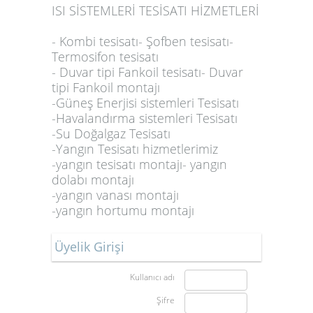
ISI SİSTEMLERİ TESİSATI HİZMETLERİ
- Kombi tesisatı- Şofben tesisatı-
Termosifon tesisatı
- Duvar tipi Fankoil tesisatı- Duvar
tipi Fankoil montajı
-Güneş Enerjisi sistemleri Tesisatı
-Havalandırma sistemleri Tesisatı
-Su Doğalgaz Tesisatı
-Yangın Tesisatı hizmetlerimiz
-yangın tesisatı montajı- yangın
dolabı montajı
-yangın vanası montajı
-yangın hortumu montajı
Üyelik Girişi
Kullanıcı adı
Şifre