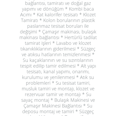
bağlantısı, tamiratı ve doğal gaz
yapımı ve dönüğüm * Kombi baca
Acımı * Kat kalorifer tesisatı * Klozet
Tamiratı * Kolon borularının plastik
paslanmaz tesisat boruları ile
değişimi * Çamaşır makinası, bulaşık
makinası bağlantısı * Hertürlü tadilat
tamirat işleri * Lavabo ve klozet
tıkanıklıklarının giderilmesi * Süzgeç
ve atıksu hatlarının temizlenmesi *
Su kaçaklarının ve su sızıntılarının
tespit edilip tamir edilmesi * Alt yapı
tesisatı, kanal yapımı, onarımı,
kurulumu ve yenilenmesi * Atık su
problemleri * Su tesisat tamiri,
musluk tamiri ve montajı, klozet ve
rezervuar tamir ve montajı * Su
sayaç montaj * Bulaşık Makinesi ve
Çamaşır Makinesi Bağlantısı * Su
deposu montaj ve tamiri * Süzgeç