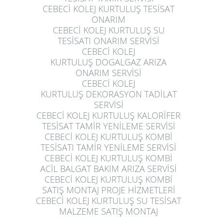
CEBECİ KOLEJ KURTULUŞ
TESİSAT
ONARIM
CEBECİ KOLEJ KURTULUŞ
SU
TESİSATI ONARIM SERVİSİ
CEBECİ KOLEJ
KURTULUŞ
DOGALGAZ ARIZA
ONARIM SERVİSİ
CEBECİ KOLEJ
KURTULUŞ
DEKORASYON TADİLAT
SERVİSİ
CEBECİ KOLEJ KURTULUŞ
KALORİFER
TESİSAT TAMİR YENİLEME SERVİSİ
CEBECİ KOLEJ KURTULUŞ
KOMBİ
TESİSATI TAMİR YENİLEME SERVİSİ
CEBECİ KOLEJ KURTULUŞ
KOMBİ
ACİL BALGAT BAKIM ARIZA SERVİSİ
CEBECİ KOLEJ KURTULUŞ
KOMBİ
SATIŞ MONTAJ PROJE HİZMETLERİ
CEBECİ KOLEJ KURTULUŞ
SU TESİSAT
MALZEME SATIŞ MONTAJ