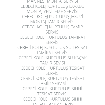
MAKİNESİ MONTAJ SERVİSİ
CEBECİ KOLEJ KURTULUŞ
LAVABO
MONTAJ YENİLEME SERVİSİ
CEBECİ KOLEJ KURTULUŞ
JAKUZİ
MONTAJ TAMİR SERVİSİ
CEBECİ KOLEJ KURTULUŞ
TAMİR
SERVİSİ
CEBECİ KOLEJ KURTULUŞ
TAMİRAT
SERVİSİ
CEBECİ KOLEJ KURTULUŞ
SU TESİSAT
TAMİRAT SERVİSİ
CEBECİ KOLEJ KURTULUŞ
SU KAÇAK
TAMİR SEVİSİ
CEBECİ KOLEJ KURTULUŞ
TESİSAT
SERVİSİ
CEBECİ KOLEJ KURTULUŞ
TESİSAT
TAMİR SERVİSİ
CEBECİ KOLEJ KURTULUŞ
SIHHİ
TESİSAT SERVİSİ
CEBECİ KOLEJ KURTULUŞ
SIHHİ
TESİSAT TAMİR SERVİSİ