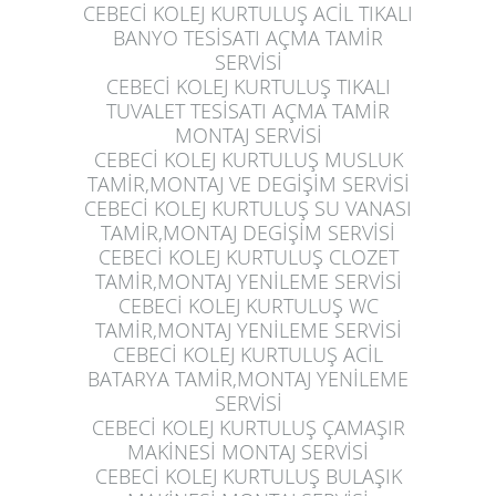
CEBECİ KOLEJ KURTULUŞ
ACİL TIKALI
BANYO TESİSATI AÇMA TAMİR
SERVİSİ
CEBECİ KOLEJ KURTULUŞ
TIKALI
TUVALET TESİSATI AÇMA TAMİR
MONTAJ SERVİSİ
CEBECİ KOLEJ KURTULUŞ
MUSLUK
TAMİR,MONTAJ VE DEGİŞİM SERVİSİ
CEBECİ KOLEJ KURTULUŞ
SU VANASI
TAMİR,MONTAJ DEGİŞİM SERVİSİ
CEBECİ KOLEJ KURTULUŞ
CLOZET
TAMİR,MONTAJ YENİLEME SERVİSİ
CEBECİ KOLEJ KURTULUŞ
WC
TAMİR,MONTAJ YENİLEME SERVİSİ
CEBECİ KOLEJ KURTULUŞ
ACİL
BATARYA TAMİR,MONTAJ YENİLEME
SERVİSİ
CEBECİ KOLEJ KURTULUŞ
ÇAMAŞIR
MAKİNESİ MONTAJ SERVİSİ
CEBECİ KOLEJ KURTULUŞ
BULAŞIK