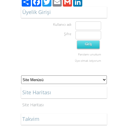
Üyelik Girişi
Kullanıcı adı
Şifre
Parolamı unuttum
Üye olmak istiyorum
Site Haritası
Site Haritası
Takvim