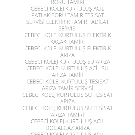
BORU TAMİRİ
CEBECİ KOLEJ KURTULUŞ
ACİL
PATLAK BORU TAMİR TESİSAT
SERVİSİ ELEKTİRİK TAMİR TADİLAT
SERVİSİ
CEBECİ KOLEJ KURTULUŞ
ELEKTİRİK
KAÇAK TAMİRİ
CEBECİ KOLEJ KURTULUŞ
ELEKTİRİK
ARIZA
CEBECİ KOLEJ KURTULUŞ
SU ARIZA
CEBECİ KOLEJ KURTULUŞ
ACİL SU
ARIZA TAMİR
CEBECİ KOLEJ KURTULUŞ
TESİSAT
ARIZA TAMİR SERVİSİ
CEBECİ KOLEJ KURTULUŞ
SU TESİSAT
ARIZA
CEBECİ KOLEJ KURTULUŞ
SU TESİSAT
ARIZA TAMİRİ
CEBECİ KOLEJ KURTULUŞ
ACİL
DOGALGAZ ARIZA
CEBECİ KOLEJ KURTULUŞ
ACİL