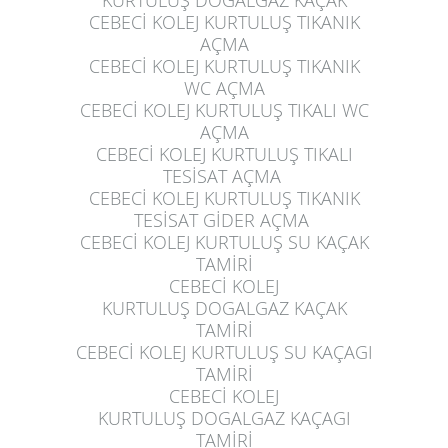
KURTULUŞ
DOGALGAZ KAÇAK
CEBECİ KOLEJ KURTULUŞ
TIKANIK
AÇMA
CEBECİ KOLEJ KURTULUŞ
TIKANIK
WC AÇMA
CEBECİ KOLEJ KURTULUŞ
TIKALI WC
AÇMA
CEBECİ KOLEJ KURTULUŞ
TIKALI
TESİSAT AÇMA
CEBECİ KOLEJ KURTULUŞ
TIKANIK
TESİSAT GİDER AÇMA
CEBECİ KOLEJ KURTULUŞ
SU KAÇAK
TAMİRİ
CEBECİ KOLEJ
KURTULUŞ
DOGALGAZ KAÇAK
TAMİRİ
CEBECİ KOLEJ KURTULUŞ
SU KAÇAGI
TAMİRİ
CEBECİ KOLEJ
KURTULUŞ
DOGALGAZ KAÇAGI
TAMİRİ