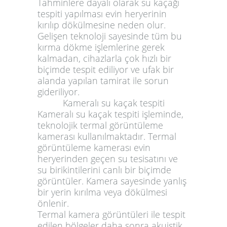
Tahminlere dayalı olarak su kaçağı
tespiti yapılması evin heryerinin
kırılıp dökülmesine neden olur.
Gelişen teknoloji sayesinde tüm bu
kırma dökme işlemlerine gerek
kalmadan, cihazlarla çok hızlı bir
biçimde tespit ediliyor ve ufak bir
alanda yapılan tamirat ile sorun
gideriliyor.
Kameralı su kaçak tespiti
Kameralı su kaçak tespiti işleminde,
teknolojik termal görüntüleme
kamerası kullanılmaktadır. Termal
görüntüleme kamerası evin
heryerinden geçen su tesisatını ve
su birikintilerini canlı bir biçimde
görüntüler. Kamera sayesinde yanlış
bir yerin kırılma veya dökülmesi
önlenir.
Termal kamera görüntüleri ile tespit
edilen bölgeler daha sonra akuistik