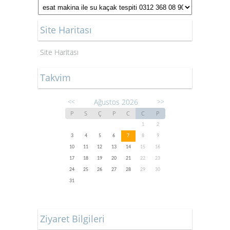
Site Haritası
Site Haritası
Takvim
Ağustos 2026
<<
>>
P
S
Ç
P
C
C
P
1
2
3
4
5
6
7
8
9
10
11
12
13
14
15
16
17
18
19
20
21
22
23
24
25
26
27
28
29
30
31
Ziyaret Bilgileri