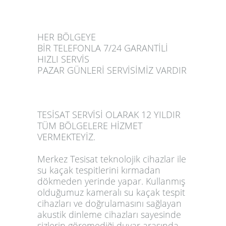
HER BÖLGEYE
BİR TELEFONLA 7/24 GARANTİLİ
HIZLI SERVİS
PAZAR GÜNLERİ SERVİSİMİZ VARDIR
TESİSAT SERVİSİ OLARAK 12 YILDIR
TÜM BÖLGELERE HİZMET
VERMEKTEYİZ.
Merkez Tesisat teknolojik cihazlar ile
su kaçak tespitlerini kırmadan
dökmeden yerinde yapar. Kullanmış
olduğumuz kameralı su kaçak tespit
cihazları ve doğrulamasını sağlayan
akustik dinleme cihazları sayesinde
sizlerin göremediği duvar arasında