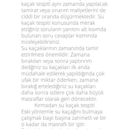
kaçak tespiti aynı zamanda yapılacak
tamirat veya onarım maliyetlerini de
ciddi bir oranda düşürmektedir. Su
kaçak tespiti konusunda merak
ettiğiniz soruların yanıtını alt kısımda
bulunan soru cevaplar kısmında
inceleyebilirsiniz.
Su kaçaklarının zamanında tamir
ettirilmesi önemlidir. Zamana
bırakılan veya sonra yaptırırım
dedğiniz su kaçakları ilk anda
müdahale edilerek yapıldığında çok
ufak bir miktar öderken, zamana
bırakığ ertelediğiniz su kaçakları
daha sonra sizlere çok daha büyük
masraflar olarak geri dönecektir.
Kırmadan su kaçak tespiti
Eski yöntemle su kaçağını bulmaya
çalışmak başlı başına zahmetli ve bir
o kadar da masraflı bir iştir.