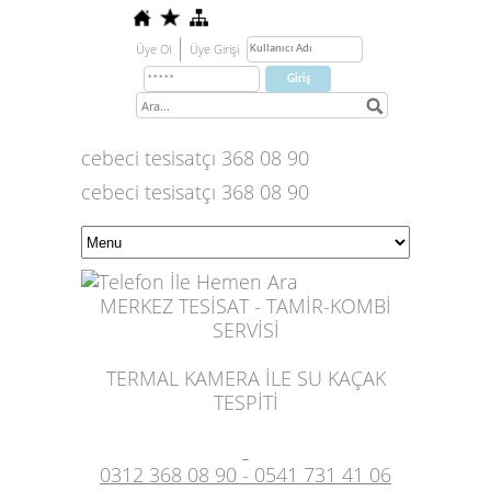
Üye Ol
Üye Girişi
cebeci tesisatçı 368 08 90
cebeci tesisatçı 368 08 90
MERKEZ TESİSAT - TAMİR-KOMBİ
SERVİSİ
TERMAL KAMERA İLE SU KAÇAK
TESPİTİ
0312 368 08 90 - 0541 731 41 06