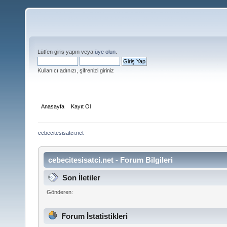
Lütfen giriş yapın veya
üye olun
.
Kullanıcı adınızı, şifrenizi giriniz
Anasayfa
Kayıt Ol
cebecitesisatci.net
cebecitesisatci.net - Forum Bilgileri
Son İletiler
Gönderen:
Forum İstatistikleri