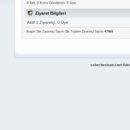
0 İleti, 0 Konu Gönderen: 0 Üye.
Ziyaret Bilgileri
Aktif 1 Ziyaretçi, 0 Üye
Bugün Site Ziyaretçi Sayısı
16
, Toplam Ziyaretçi Sayısı
47869
cebecitesisatci.net Adr