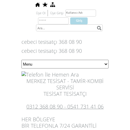
Üye Ol
Üye Girişi
cebeci tesisatçı 368 08 90
cebeci tesisatçı 368 08 90
MERKEZ TESİSAT - TAMİR-KOMBİ
SERVİSİ
TESİSAT TESİSATÇI
0312 368 08 90 - 0541 731 41 06
HER BÖLGEYE
BİR TELEFONLA 7/24 GARANTİLİ