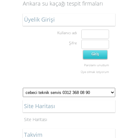
Ankara su kaçağı tespit firmaları
Üyelik Girişi
Kullanıcı adı
Şifre
Parolamı unuttum
Üye olmak istiyorum
Site Haritası
Site Haritası
Takvim