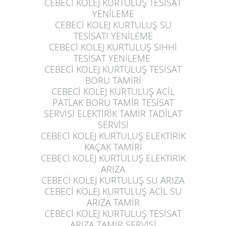
CEBECİ KOLEJ KURTULUŞ
TESİSAT
YENİLEME
CEBECİ KOLEJ KURTULUŞ
SU
TESİSATI YENİLEME
CEBECİ KOLEJ KURTULUŞ
SIHHİ
TESİSAT YENİLEME
CEBECİ KOLEJ KURTULUŞ
TESİSAT
BORU TAMİRİ
CEBECİ KOLEJ KURTULUŞ
ACİL
PATLAK BORU TAMİR TESİSAT
SERVİSİ ELEKTİRİK TAMİR TADİLAT
SERVİSİ
CEBECİ KOLEJ KURTULUŞ
ELEKTİRİK
KAÇAK TAMİRİ
CEBECİ KOLEJ KURTULUŞ
ELEKTİRİK
ARIZA
CEBECİ KOLEJ KURTULUŞ
SU ARIZA
CEBECİ KOLEJ KURTULUŞ
ACİL SU
ARIZA TAMİR
CEBECİ KOLEJ KURTULUŞ
TESİSAT
ARIZA TAMİR SERVİSİ