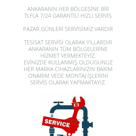
ANKARANIN HER BÖLGESİNE BİR
TLFLA 7/24 GARANTİLİ HIZLI SERVİS
PAZAR GÜNLERİ SERVİSİMİZ VARDIR
TESİSAT SERVİSİ OLARAK YILLARDIR
ANKARANIN TÜM BÖLGELERİNE
HİZMET VERMEKTEYİZ.
EVİNİZDE
KULLANMIŞ OLDUGUNUZ
HER MARKA CİHAZLARINIZIN BAKIM
ONARIM VEDE MONTAJ İŞLERİNİ
SERVİS OLARAK
YAPMAK
TAYIZ.