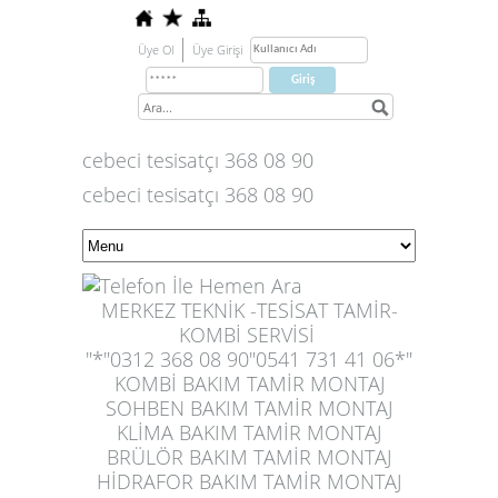
Üye Ol
Üye Girişi
cebeci tesisatçı 368 08 90
cebeci tesisatçı 368 08 90
MERKEZ TEKNİK -TESİSAT TAMİR-
KOMBİ SERVİSİ
"*"0312 368 08 90"
0
541 731 41 06
*"
KOMBİ BAKIM TAMİR MONTAJ
SOHBEN BAKIM TAMİR MONTAJ
KLİMA BAKIM TAMİR MONTAJ
BRÜLÖR BAKIM TAMİR MONTAJ
HİDRAFOR BAKIM TAMİR MONTAJ