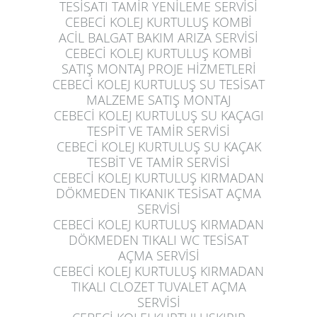
TESİSATI TAMİR YENİLEME SERVİSİ
CEBECİ KOLEJ KURTULUŞ
KOMBİ
ACİL BALGAT BAKIM ARIZA SERVİSİ
CEBECİ KOLEJ KURTULUŞ
KOMBİ
SATIŞ MONTAJ PROJE HİZMETLERİ
CEBECİ KOLEJ KURTULUŞ
SU TESİSAT
MALZEME SATIŞ MONTAJ
CEBECİ KOLEJ KURTULUŞ
SU KAÇAGI
TESPİT VE TAMİR SERVİSİ
CEBECİ KOLEJ KURTULUŞ
SU KAÇAK
TESBİT VE TAMİR SERVİSİ
CEBECİ KOLEJ KURTULUŞ
KIRMADAN
DÖKMEDEN TIKANIK TESİSAT AÇMA
SERVİSİ
CEBECİ KOLEJ KURTULUŞ
KIRMADAN
DÖKMEDEN TIKALI WC TESİSAT
AÇMA SERVİSİ
CEBECİ KOLEJ KURTULUŞ
KIRMADAN
TIKALI CLOZET TUVALET AÇMA
SERVİSİ