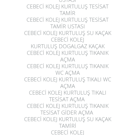
CEBECİ KOLEJ KURTULUŞ
TESİSAT
TAMİR
CEBECİ KOLEJ KURTULUŞ
TESİSAT
TAMİR USTASI
CEBECİ KOLEJ KURTULUŞ
SU KAÇAK
CEBECİ KOLEJ
KURTULUŞ
DOGALGAZ KAÇAK
CEBECİ KOLEJ KURTULUŞ
TIKANIK
AÇMA
CEBECİ KOLEJ KURTULUŞ
TIKANIK
WC AÇMA
CEBECİ KOLEJ KURTULUŞ
TIKALI WC
AÇMA
CEBECİ KOLEJ KURTULUŞ
TIKALI
TESİSAT AÇMA
CEBECİ KOLEJ KURTULUŞ
TIKANIK
TESİSAT GİDER AÇMA
CEBECİ KOLEJ KURTULUŞ
SU KAÇAK
TAMİRİ
CEBECİ KOLEJ