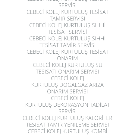
SERVİSİ
CEBECİ KOLEJ KURTULUŞ
TESİSAT
TAMİR SERVİSİ
CEBECİ KOLEJ KURTULUŞ
SIHHİ
TESİSAT SERVİSİ
CEBECİ KOLEJ KURTULUŞ
SIHHİ
TESİSAT TAMİR SERVİSİ
CEBECİ KOLEJ KURTULUŞ
TESİSAT
ONARIM
CEBECİ KOLEJ KURTULUŞ
SU
TESİSATI ONARIM SERVİSİ
CEBECİ KOLEJ
KURTULUŞ
DOGALGAZ ARIZA
ONARIM SERVİSİ
CEBECİ KOLEJ
KURTULUŞ
DEKORASYON TADİLAT
SERVİSİ
CEBECİ KOLEJ KURTULUŞ
KALORİFER
TESİSAT TAMİR YENİLEME SERVİSİ
CEBECİ KOLEJ KURTULUŞ
KOMBİ