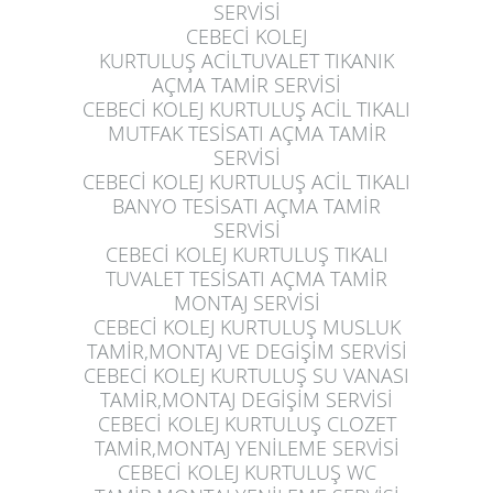
SERVİSİ
CEBECİ KOLEJ
KURTULUŞ
ACİLTUVALET TIKANIK
AÇMA TAMİR SERVİSİ
CEBECİ KOLEJ KURTULUŞ
ACİL TIKALI
MUTFAK TESİSATI AÇMA TAMİR
SERVİSİ
CEBECİ KOLEJ KURTULUŞ
ACİL TIKALI
BANYO TESİSATI AÇMA TAMİR
SERVİSİ
CEBECİ KOLEJ KURTULUŞ
TIKALI
TUVALET TESİSATI AÇMA TAMİR
MONTAJ SERVİSİ
CEBECİ KOLEJ KURTULUŞ
MUSLUK
TAMİR,MONTAJ VE DEGİŞİM SERVİSİ
CEBECİ KOLEJ KURTULUŞ
SU VANASI
TAMİR,MONTAJ DEGİŞİM SERVİSİ
CEBECİ KOLEJ KURTULUŞ
CLOZET
TAMİR,MONTAJ YENİLEME SERVİSİ
CEBECİ KOLEJ KURTULUŞ
WC