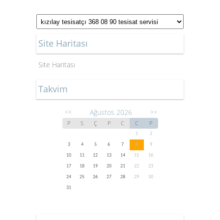
Site Haritası
Site Haritası
Takvim
Ağustos 2026
<<
>>
P
S
Ç
P
C
C
P
1
2
3
4
5
6
7
8
9
10
11
12
13
14
15
16
17
18
19
20
21
22
23
24
25
26
27
28
29
30
31