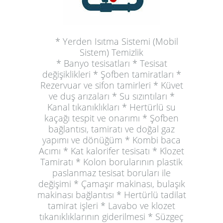
* Yerden Isıtma Sistemi (Mobil
Sistem) Temizlik
* Banyo tesisatları * Tesisat
değişiklikleri * Şofben tamiratları *
Rezervuar ve sifon tamirleri * Küvet
ve duş arızaları * Su sızıntıları *
Kanal tıkanıklıkları * Hertürlü su
kaçağı tespit ve onarımı * Şofben
bağlantısı, tamiratı ve doğal gaz
yapımı ve dönüğüm * Kombi baca
Acımı * Kat kalorifer tesisatı * Klozet
Tamiratı * Kolon borularının plastik
paslanmaz tesisat boruları ile
değişimi * Çamaşır makinası, bulaşık
makinası bağlantısı * Hertürlü tadilat
tamirat işleri * Lavabo ve klozet
tıkanıklıklarının giderilmesi * Süzgeç