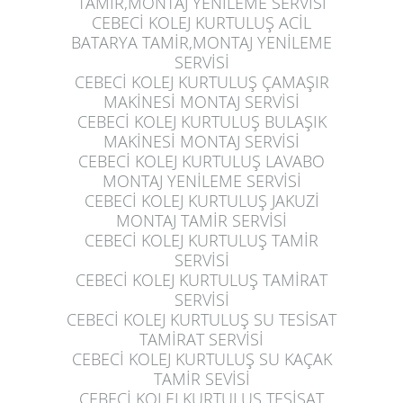
TAMİR,MONTAJ YENİLEME SERVİSİ
CEBECİ KOLEJ KURTULUŞ
ACİL
BATARYA TAMİR,MONTAJ YENİLEME
SERVİSİ
CEBECİ KOLEJ KURTULUŞ
ÇAMAŞIR
MAKİNESİ MONTAJ SERVİSİ
CEBECİ KOLEJ KURTULUŞ
BULAŞIK
MAKİNESİ MONTAJ SERVİSİ
CEBECİ KOLEJ KURTULUŞ
LAVABO
MONTAJ YENİLEME SERVİSİ
CEBECİ KOLEJ KURTULUŞ
JAKUZİ
MONTAJ TAMİR SERVİSİ
CEBECİ KOLEJ KURTULUŞ
TAMİR
SERVİSİ
CEBECİ KOLEJ KURTULUŞ
TAMİRAT
SERVİSİ
CEBECİ KOLEJ KURTULUŞ
SU TESİSAT
TAMİRAT SERVİSİ
CEBECİ KOLEJ KURTULUŞ
SU KAÇAK
TAMİR SEVİSİ
CEBECİ KOLEJ KURTULUŞ
TESİSAT