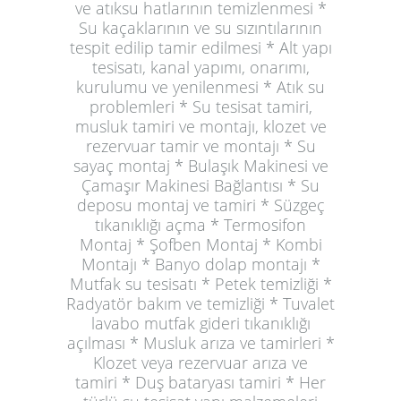
ve atıksu hatlarının temizlenmesi *
Su kaçaklarının ve su sızıntılarının
tespit edilip tamir edilmesi * Alt yapı
tesisatı, kanal yapımı, onarımı,
kurulumu ve yenilenmesi * Atık su
problemleri * Su tesisat tamiri,
musluk tamiri ve montajı, klozet ve
rezervuar tamir ve montajı * Su
sayaç montaj * Bulaşık Makinesi ve
Çamaşır Makinesi Bağlantısı * Su
deposu montaj ve tamiri * Süzgeç
tıkanıklığı açma * Termosifon
Montaj * Şofben Montaj * Kombi
Montajı * Banyo dolap montajı *
Mutfak su tesisatı * Petek temizliği *
Radyatör bakım ve temizliği * Tuvalet
lavabo mutfak gideri tıkanıklığı
açılması * Musluk arıza ve tamirleri *
Klozet veya rezervuar arıza ve
tamiri * Duş bataryası tamiri * Her