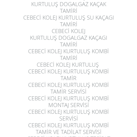
KURTULUŞ
DOGALGAZ KAÇAK
TAMİRİ
CEBECİ KOLEJ KURTULUŞ
SU KAÇAGI
TAMİRİ
CEBECİ KOLEJ
KURTULUŞ
DOGALGAZ KAÇAGI
TAMİRİ
CEBECİ KOLEJ KURTULUŞ
KOMBİ
TAMİRİ
CEBECİ KOLEJ KURTULUŞ
CEBECİ KOLEJ KURTULUŞ
KOMBİ
TAMİR
CEBECİ KOLEJ KURTULUŞ
KOMBİ
TAMİR SERVİSİ
CEBECİ KOLEJ KURTULUŞ
KOMBİ
MONTAJ SERVİSİ
CEBECİ KOLEJ KURTULUŞ
KOMBİ
SERVİSİ
CEBECİ KOLEJ KURTULUŞ
KOMBİ
TAMİR VE TADİLAT SERVİSİ