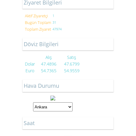
Ziyaret Bilgileri
Aktif Ziyaretçi
1
Bugün Toplam
31
Toplam Ziyaret
47974
Döviz Bilgileri
Alış
Satış
Dolar
47.4896
47.6799
Euro
54.7365
54.9559
Hava Durumu
Saat