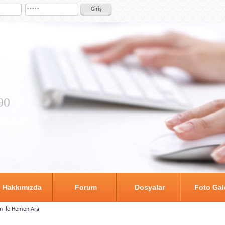
90
Hakkımızda
Forum
Dosyalar
Foto Gal