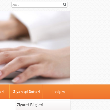
eri
Ziyaretçi Defteri
İletişim
Ziyaret Bilgileri