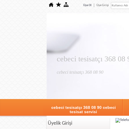
Üye Ol
Üye Girişi
cebeci tesisatçı 368 08 
cebeci tesisatçı 368 08 90
cebeci tesisatçı 368 08 90 cebeci
tesisat servisi
Üyelik Girişi