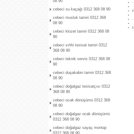
08 90
-
cebeci su kaçağı 0312 368 08 90
Y
cebeci musluk tamiri 0312 368
-
08 90
S
cebeci klozet tamiri 0312 368 08
90
cebeci sıhhi tesisat tamiri 0312
368 08 90
cebeci teknik servis 0312 368 08
90
cebeci duşakabin tamiri 0312 368
08 90
cebeci doğalgaz tesisatçısı 0312
368 08 90
cebeci ocak dönüşümü 0312 368
08 90
cebeci doğalgaz ocak dönüşümü
0312 368 08 90
cebeci doğalgaz sayaç montajı
0312 368 08 90