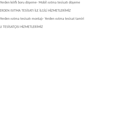
 Yerden kılıflı boru döşeme- Mobil ısıtma tesisatı döşeme
ERDEN ISITMA TESİSATI İLE İLGİLİ HİZMETLERİMİZ
 Yerden ısıtma tesisatı montajı- Yerden ısıtma tesisat tamiri
U TESİSATÇISI HİZMETLERİMİZ