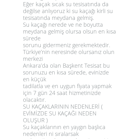
Eğer kaçak sıcak su tesisatında da
değilse anlıyoruz ki su kaçağı kirli su
tesisatında meydana gelmiş.
Su kaçağı nerede ve ne boyutta
meydana gelmiş olursa olsun en kısa
sürede
sorunu gidermeniz gerekmektedir.
Türkiye’nin neresinde olursanız olun
merkezi
Ankara’da olan Başkent Tesisat bu
sorunuzu en kısa sürede, evinizde
en küçük
tadilatla ve en uygun fiyata yapmak
için 7 gün 24 saat hizmetinizde
olacaktır.
SU KAÇAKLARININ NEDENLERİ (
EVİMİZDE SU KAÇAĞI NEDEN
OLUŞUR )
Su kaçaklarının en yaygın başlıca
nedenleri ni sıralarsak