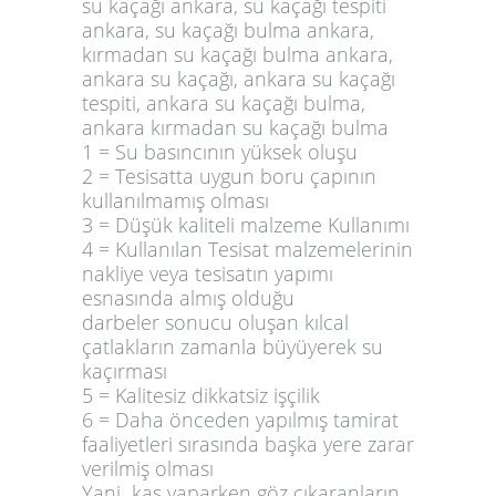
su kaçağı ankara, su kaçağı tespiti
ankara, su kaçağı bulma ankara,
kırmadan su kaçağı bulma ankara,
ankara su kaçağı, ankara su kaçağı
tespiti, ankara su kaçağı bulma,
ankara kırmadan su kaçağı bulma
1 = Su basıncının yüksek oluşu
2 = Tesisatta uygun boru çapının
kullanılmamış olması
3 = Düşük kaliteli malzeme Kullanımı
4 = Kullanılan Tesisat malzemelerinin
nakliye veya tesisatın yapımı
esnasında almış olduğu
darbeler sonucu oluşan kılcal
çatlakların zamanla büyüyerek su
kaçırması
5 = Kalitesiz dikkatsiz işçilik
6 = Daha önceden yapılmış tamirat
faaliyetleri sırasında başka yere zarar
verilmiş olması
Yani kaş yaparken göz çıkaranların