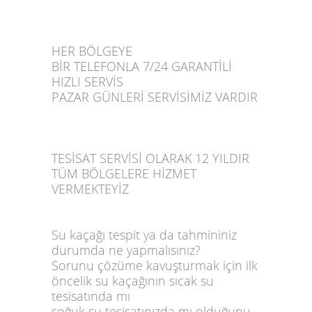
HER BÖLGEYE
BİR TELEFONLA 7/24 GARANTİLİ
HIZLI SERVİS
PAZAR GÜNLERİ SERVİSİMİZ VARDIR
TESİSAT SERVİSİ OLARAK 12 YILDIR
TÜM BÖLGELERE HİZMET
VERMEKTEYİZ
Su kaçağı tespit ya da tahmininiz
durumda ne yapmalısınız?
Sorunu çözüme kavuşturmak için ilk
öncelik su kaçağının sıcak su
tesisatında mı
soğuk su tesisatınızda mı olduğunu