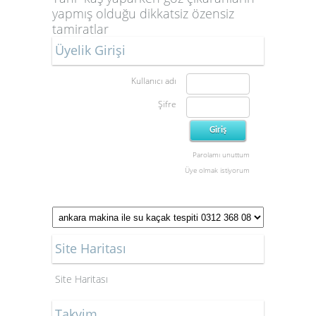
yapmış olduğu dikkatsiz özensiz
tamiratlar
Üyelik Girişi
Kullanıcı adı
Şifre
Parolamı unuttum
Üye olmak istiyorum
Site Haritası
Site Haritası
Takvim