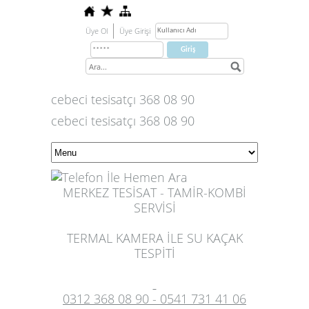
Üye Ol
Üye Girişi
cebeci tesisatçı 368 08 90
cebeci tesisatçı 368 08 90
MERKEZ TESİSAT - TAMİR-KOMBİ
SERVİSİ
TERMAL KAMERA İLE SU KAÇAK
TESPİTİ
0312 368 08 90 - 0541 731 41 06