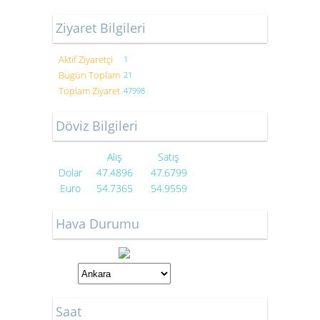
Ziyaret Bilgileri
Aktif Ziyaretçi
1
Bugün Toplam
21
Toplam Ziyaret
47998
Döviz Bilgileri
Alış
Satış
Dolar
47.4896
47.6799
Euro
54.7365
54.9559
Hava Durumu
Saat