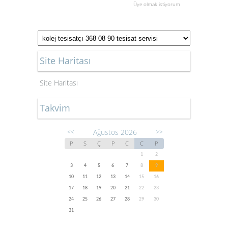
Üye olmak istiyorum
Site Haritası
Site Haritası
Takvim
Ağustos 2026
<<
>>
P
S
Ç
P
C
C
P
1
2
3
4
5
6
7
8
9
10
11
12
13
14
15
16
17
18
19
20
21
22
23
24
25
26
27
28
29
30
31