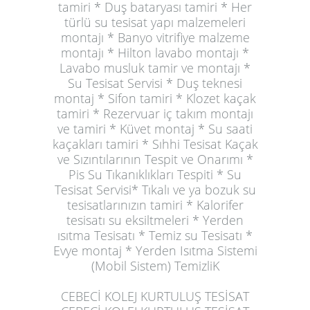
tamiri * Duş bataryası tamiri * Her
türlü su tesisat yapı malzemeleri
montajı * Banyo vitrifiye malzeme
montajı * Hilton lavabo montajı *
Lavabo musluk tamir ve montajı *
Su Tesisat Servisi * Duş teknesi
montaj * Sifon tamiri * Klozet kaçak
tamiri * Rezervuar iç takım montajı
ve tamiri * Küvet montaj * Su saati
kaçakları tamiri * Sıhhi Tesisat Kaçak
ve Sızıntılarının Tespit ve Onarımı *
Pis Su Tıkanıklıkları Tespiti * Su
Tesisat Servisi* Tıkalı ve ya bozuk su
tesisatlarınızın tamiri * Kalorifer
tesisatı su eksiltmeleri * Yerden
ısıtma Tesisatı * Temiz su Tesisatı *
Evye montaj * Yerden Isıtma Sistemi
(Mobil Sistem) TemizliK
CEBECİ KOLEJ KURTULUŞ TESİSAT