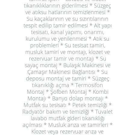
tıkanıklıklarının giderilmesi * Süzgeç
ve atıksu hatlarının temizlenmesi *
Su kaçaklarının ve su sızıntılarının
tespit edilip tamir edilmesi * Alt yapı
tesisatı, kanal yapımı, onarımı,
kurulumu ve yenilenmesi * Atık su
problemleri * Su tesisat tamiri,
musluk tamiri ve montajı, klozet ve
rezervuar tamir ve montajı * Su
sayaç montaj * Bulaşık Makinesi ve
Çamaşır Makinesi Bağlantısı * Su
deposu montaj ve tamiri * Süzgeç
tıkanıklığı açma * Termosifon
Montaj * Şofben Montaj * Kombi
Montajı * Banyo dolap montajı *
Mutfak su tesisatı * Petek temizliği *
Radyatör bakım ve temizliği * Tuvalet
lavabo mutfak gideri tıkanıklığı
açılması * Musluk arıza ve tamirleri *
Klozet veya rezervuar arıza ve