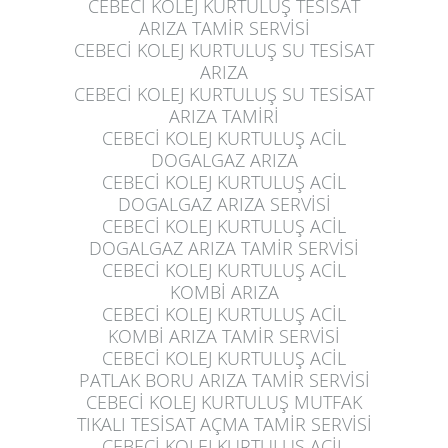
CEBECİ KOLEJ KURTULUŞ
TESİSAT
ARIZA TAMİR SERVİSİ
CEBECİ KOLEJ KURTULUŞ
SU TESİSAT
ARIZA
CEBECİ KOLEJ KURTULUŞ
SU TESİSAT
ARIZA TAMİRİ
CEBECİ KOLEJ KURTULUŞ
ACİL
DOGALGAZ ARIZA
CEBECİ KOLEJ KURTULUŞ
ACİL
DOGALGAZ ARIZA SERVİSİ
CEBECİ KOLEJ KURTULUŞ
ACİL
DOGALGAZ ARIZA TAMİR SERVİSİ
CEBECİ KOLEJ KURTULUŞ
ACİL
KOMBİ ARIZA
CEBECİ KOLEJ KURTULUŞ
ACİL
KOMBİ ARIZA TAMİR SERVİSİ
CEBECİ KOLEJ KURTULUŞ
ACİL
PATLAK BORU ARIZA TAMİR SERVİSİ
CEBECİ KOLEJ KURTULUŞ
MUTFAK
TIKALI TESİSAT AÇMA TAMİR SERVİSİ
CEBECİ KOLEJ KURTULUŞ
ACİL