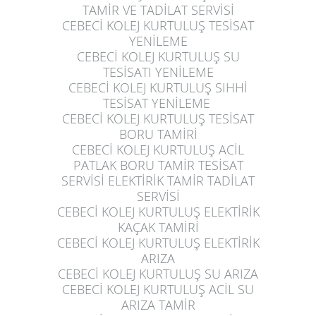
TAMİR VE TADİLAT SERVİSİ
CEBECİ KOLEJ KURTULUŞ
TESİSAT
YENİLEME
CEBECİ KOLEJ KURTULUŞ
SU
TESİSATI YENİLEME
CEBECİ KOLEJ KURTULUŞ
SIHHİ
TESİSAT YENİLEME
CEBECİ KOLEJ KURTULUŞ
TESİSAT
BORU TAMİRİ
CEBECİ KOLEJ KURTULUŞ
ACİL
PATLAK BORU TAMİR TESİSAT
SERVİSİ ELEKTİRİK TAMİR TADİLAT
SERVİSİ
CEBECİ KOLEJ KURTULUŞ
ELEKTİRİK
KAÇAK TAMİRİ
CEBECİ KOLEJ KURTULUŞ
ELEKTİRİK
ARIZA
CEBECİ KOLEJ KURTULUŞ
SU ARIZA
CEBECİ KOLEJ KURTULUŞ
ACİL SU
ARIZA TAMİR