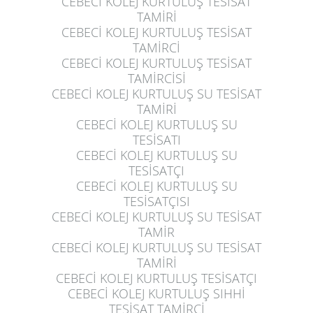
CEBECİ KOLEJ KURTULUŞ
TESİSAT
TAMİRİ
CEBECİ KOLEJ KURTULUŞ
TESİSAT
TAMİRCİ
CEBECİ KOLEJ KURTULUŞ
TESİSAT
TAMİRCİSİ
CEBECİ KOLEJ KURTULUŞ
SU TESİSAT
TAMİRİ
CEBECİ KOLEJ KURTULUŞ
SU
TESİSATI
CEBECİ KOLEJ KURTULUŞ
SU
TESİSATÇI
CEBECİ KOLEJ KURTULUŞ
SU
TESİSATÇISI
CEBECİ KOLEJ KURTULUŞ
SU TESİSAT
TAMİR
CEBECİ KOLEJ KURTULUŞ
SU TESİSAT
TAMİRİ
CEBECİ KOLEJ KURTULUŞ
TESİSATÇI
CEBECİ KOLEJ KURTULUŞ
SIHHİ
TESİSAT TAMİRCİ