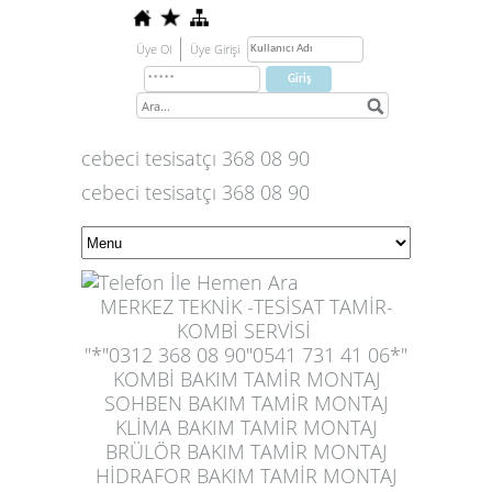
Üye Ol
Üye Girişi
cebeci tesisatçı 368 08 90
cebeci tesisatçı 368 08 90
MERKEZ TEKNİK -TESİSAT TAMİR-
KOMBİ SERVİSİ
"*"0312 368 08 90"
0
541 731 41 06
*"
KOMBİ BAKIM TAMİR MONTAJ
SOHBEN BAKIM TAMİR MONTAJ
KLİMA BAKIM TAMİR MONTAJ
BRÜLÖR BAKIM TAMİR MONTAJ
HİDRAFOR BAKIM TAMİR MONTAJ