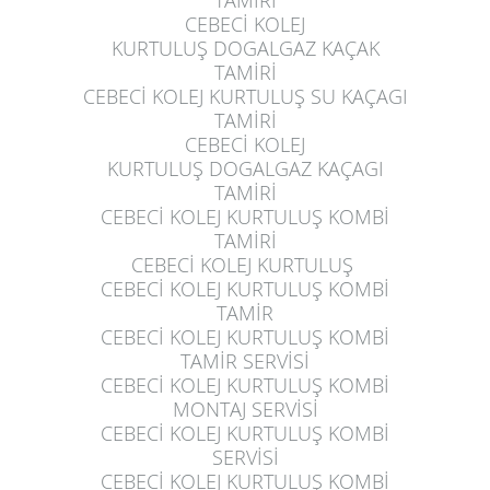
TAMİRİ
CEBECİ KOLEJ
KURTULUŞ
DOGALGAZ KAÇAK
TAMİRİ
CEBECİ KOLEJ KURTULUŞ
SU KAÇAGI
TAMİRİ
CEBECİ KOLEJ
KURTULUŞ
DOGALGAZ KAÇAGI
TAMİRİ
CEBECİ KOLEJ KURTULUŞ
KOMBİ
TAMİRİ
CEBECİ KOLEJ KURTULUŞ
CEBECİ KOLEJ KURTULUŞ
KOMBİ
TAMİR
CEBECİ KOLEJ KURTULUŞ
KOMBİ
TAMİR SERVİSİ
CEBECİ KOLEJ KURTULUŞ
KOMBİ
MONTAJ SERVİSİ
CEBECİ KOLEJ KURTULUŞ
KOMBİ
SERVİSİ
CEBECİ KOLEJ KURTULUŞ
KOMBİ