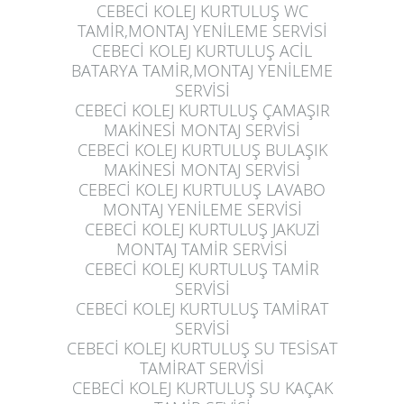
CEBECİ KOLEJ KURTULUŞ
WC
TAMİR,MONTAJ YENİLEME SERVİSİ
CEBECİ KOLEJ KURTULUŞ
ACİL
BATARYA TAMİR,MONTAJ YENİLEME
SERVİSİ
CEBECİ KOLEJ KURTULUŞ
ÇAMAŞIR
MAKİNESİ MONTAJ SERVİSİ
CEBECİ KOLEJ KURTULUŞ
BULAŞIK
MAKİNESİ MONTAJ SERVİSİ
CEBECİ KOLEJ KURTULUŞ
LAVABO
MONTAJ YENİLEME SERVİSİ
CEBECİ KOLEJ KURTULUŞ
JAKUZİ
MONTAJ TAMİR SERVİSİ
CEBECİ KOLEJ KURTULUŞ
TAMİR
SERVİSİ
CEBECİ KOLEJ KURTULUŞ
TAMİRAT
SERVİSİ
CEBECİ KOLEJ KURTULUŞ
SU TESİSAT
TAMİRAT SERVİSİ
CEBECİ KOLEJ KURTULUŞ
SU KAÇAK