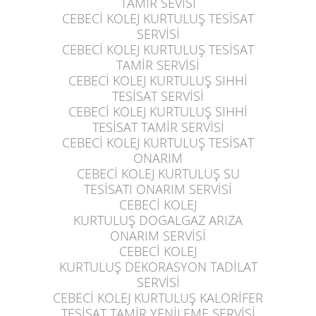
TAMİR SEVİSİ
CEBECİ KOLEJ KURTULUŞ
TESİSAT
SERVİSİ
CEBECİ KOLEJ KURTULUŞ
TESİSAT
TAMİR SERVİSİ
CEBECİ KOLEJ KURTULUŞ
SIHHİ
TESİSAT SERVİSİ
CEBECİ KOLEJ KURTULUŞ
SIHHİ
TESİSAT TAMİR SERVİSİ
CEBECİ KOLEJ KURTULUŞ
TESİSAT
ONARIM
CEBECİ KOLEJ KURTULUŞ
SU
TESİSATI ONARIM SERVİSİ
CEBECİ KOLEJ
KURTULUŞ
DOGALGAZ ARIZA
ONARIM SERVİSİ
CEBECİ KOLEJ
KURTULUŞ
DEKORASYON TADİLAT
SERVİSİ
CEBECİ KOLEJ KURTULUŞ
KALORİFER
TESİSAT TAMİR YENİLEME SERVİSİ