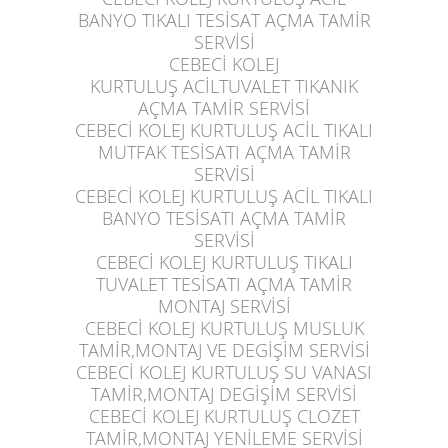
BANYO TIKALI TESİSAT AÇMA TAMİR
SERVİSİ
CEBECİ KOLEJ
KURTULUŞ
ACİLTUVALET TIKANIK
AÇMA TAMİR SERVİSİ
CEBECİ KOLEJ KURTULUŞ
ACİL TIKALI
MUTFAK TESİSATI AÇMA TAMİR
SERVİSİ
CEBECİ KOLEJ KURTULUŞ
ACİL TIKALI
BANYO TESİSATI AÇMA TAMİR
SERVİSİ
CEBECİ KOLEJ KURTULUŞ
TIKALI
TUVALET TESİSATI AÇMA TAMİR
MONTAJ SERVİSİ
CEBECİ KOLEJ KURTULUŞ
MUSLUK
TAMİR,MONTAJ VE DEGİŞİM SERVİSİ
CEBECİ KOLEJ KURTULUŞ
SU VANASI
TAMİR,MONTAJ DEGİŞİM SERVİSİ
CEBECİ KOLEJ KURTULUŞ
CLOZET
TAMİR,MONTAJ YENİLEME SERVİSİ