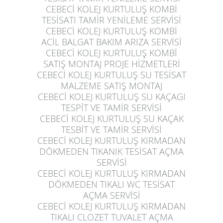
CEBECİ KOLEJ KURTULUŞ
KOMBİ
TESİSATI TAMİR YENİLEME SERVİSİ
CEBECİ KOLEJ KURTULUŞ
KOMBİ
ACİL BALGAT BAKIM ARIZA SERVİSİ
CEBECİ KOLEJ KURTULUŞ
KOMBİ
SATIŞ MONTAJ PROJE HİZMETLERİ
CEBECİ KOLEJ KURTULUŞ
SU TESİSAT
MALZEME SATIŞ MONTAJ
CEBECİ KOLEJ KURTULUŞ
SU KAÇAGI
TESPİT VE TAMİR SERVİSİ
CEBECİ KOLEJ KURTULUŞ
SU KAÇAK
TESBİT VE TAMİR SERVİSİ
CEBECİ KOLEJ KURTULUŞ
KIRMADAN
DÖKMEDEN TIKANIK TESİSAT AÇMA
SERVİSİ
CEBECİ KOLEJ KURTULUŞ
KIRMADAN
DÖKMEDEN TIKALI WC TESİSAT
AÇMA SERVİSİ
CEBECİ KOLEJ KURTULUŞ
KIRMADAN
TIKALI CLOZET TUVALET AÇMA