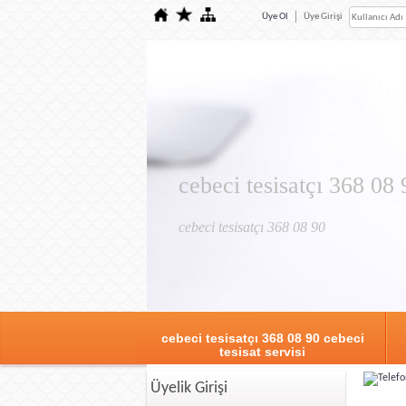
Üye Ol
Üye Girişi
cebeci tesisatçı 368 08 
cebeci tesisatçı 368 08 90
cebeci tesisatçı 368 08 90 cebeci
tesisat servisi
Üyelik Girişi