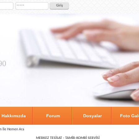
90
Hakkımızda
Forum
Dosyalar
Foto Gal
MERKEZ TESİSAT - TAMİR-KOMBİ SERVİSİ