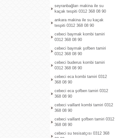
seyranbağları makina ile su
kaçak tespiti 0312 368 08 90
ankara makina ile su kaçak
tespiti 0312 368 08 90
cebeci baymak kombi tamiri
0312 368 08 90
cebeci baymak şofben tamiri
0312 368 08 90
cebeci buderus kombi tamiri
0312 368 08 90
cebeci eca kombi tamiri 0312
368 08 90
cebeci eca şofben tamiri 0312
368 08 90
cebeci vaillant kombi tamiri 0312
368 08 90
cebeci vaillant şofben tamiri 0312
368 08 90
cebeci su tesisatçısı 0312 368