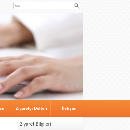
eri
Ziyaretçi Defteri
İletişim
Ziyaret Bilgileri