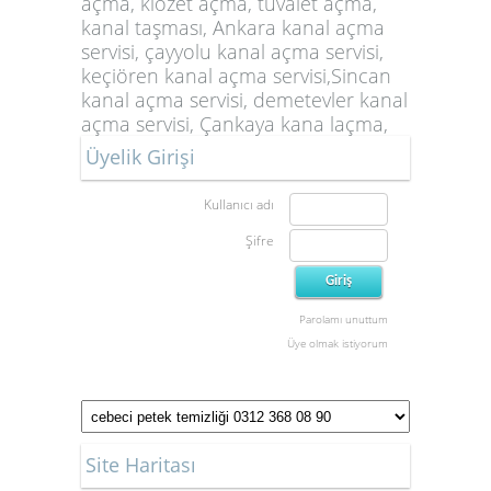
açma, klozet açma, tuvalet açma,
kanal taşması, Ankara kanal açma
servisi, çayyolu kanal açma servisi,
keçiören kanal açma servisi,Sincan
kanal açma servisi, demetevler kanal
açma servisi, Çankaya kana laçma,
Üyelik Girişi
Kullanıcı adı
Şifre
Parolamı unuttum
Üye olmak istiyorum
Site Haritası