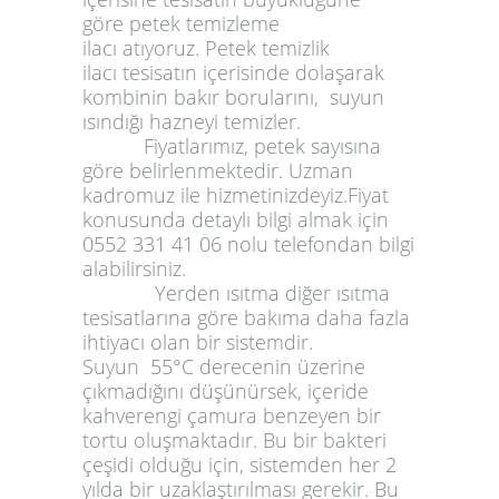
göre
petek temizleme
ilacı
atıyoruz.
Petek temizlik
ilacı
tesisatın içerisinde dolaşarak
kombinin bakır borularını, suyun
ısındığı hazneyi temizler.
Fiyatlarımız, petek sayısına
göre belirlenmektedir. Uzman
kadromuz ile hizmetinizdeyiz.Fiyat
konusunda detaylı bilgi almak için
0552 331 41 06 nolu telefondan bilgi
alabilirsiniz.
Yerden ısıtma diğer ısıtma
tesisatlarına göre bakıma daha fazla
ihtiyacı olan bir sistemdir.
Suyun
55
°C derecenin üzerine
çıkmadığını düşünürsek, içeride
kahverengi çamura benzeyen bir
tortu oluşmaktadır. Bu bir bakteri
çeşidi olduğu için, sistemden her 2
yılda bir uzaklaştırılması gerekir. Bu