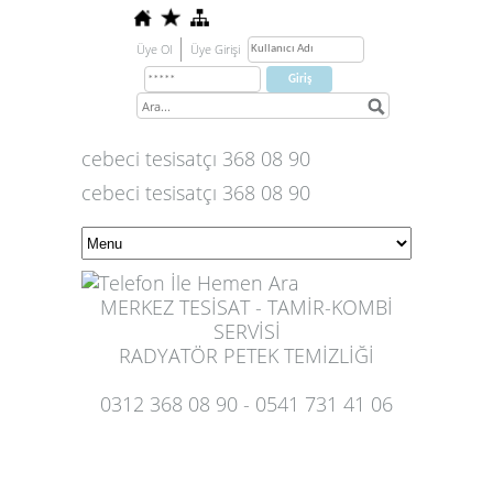
Üye Ol
Üye Girişi
cebeci tesisatçı 368 08 90
cebeci tesisatçı 368 08 90
MERKEZ TESİSAT - TAMİR-KOMBİ
SERVİSİ
RADYATÖR PETEK TEMİZLİĞİ
0312 368 08 90 - 0541 731 41 06