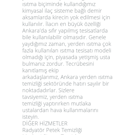
ısıtma biçiminde kullandığımız
kimyasal ilaç sisteme bağlı demir
aksamlarda kirecin yok edilmesi için
kullanılır. İlacın en büyük özelliği
Ankara’da sıfır yapılmış tesisatlarda
bile kullanılabilir olmasıdır. Genele
yaydığımız zaman, yerden ısıtma çok
fazla kullanılan ısıtma tesisatı modeli
olmadığı için, piyasada yetişmiş usta
bulmanız zordur. Tecrübesini
kanıtlamış ekip
arkadaşlarımız,
Ankara yerden ısıtma
temizliği
sektöründe hatırı sayılır bir
noktadadırlar. Sizlere
tavsiyemiz,
yerden ısıtma
temizliği
yaptırırken mutlaka
ustalardan hava kullanmalarını
isteyin.
DİĞER HİZMETLER
Radyatör Petek Temizliği