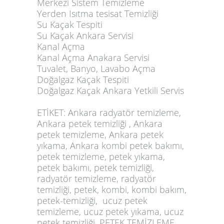
Merkezi Sistem Temizleme
Yerden Isıtma tesisat Temizliği
Su Kaçak Tespiti
Su Kaçak Ankara Servisi
Kanal Açma
Kanal Açma Anakara Servisi
Tuvalet, Banyo, Lavabo Açma
Doğalgaz Kaçak Tespiti
Doğalgaz Kaçak Ankara Yetkili Servis
ETİKET: Ankara radyatör temizleme,
Ankara petek temizliği , Ankara
petek temizleme, Ankara petek
yıkama, Ankara kombi petek bakımı,
petek temizleme, petek yıkama,
petek bakımı, petek temizliği,
radyatör temizleme, radyatör
temizliği, petek, kombi, kombi bakım,
petek-temizliği, ucuz petek
temizleme, ucuz petek yıkama, ucuz
petek temizliği, PETEK TEMİZLEME,