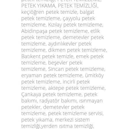
PETEK YIKAMA, PETEK TEMİZLİĞİ,
keçiöğren petek temizle, balgat
petek temizleme, çayyolu petek
temizleme, Kızılay petek temizleme,
Abidinpaşa petek temizleme, etlik
petek temizleme, demetevler petek
temizleme, aydınlıkevler petek
temizleme, dikmen petek temizleme,
Batıkent petek temizle, emek petek
temizleme, beşevler petek
temizleme, Sincan petek temizleme,
eryaman petek temizleme, ümitköy
petek temizleme, incirli petek
temizleme, aktepe petek temizleme,
Çankaya petek temizleme, petek
bakımı, radyatör bakımı, ısınmayan
petekler, demetevler petek
temizleme, petek temizleme servisi,
petek yıkama, merkezi sistem
temizliği,yerden ısıtma temizliği,