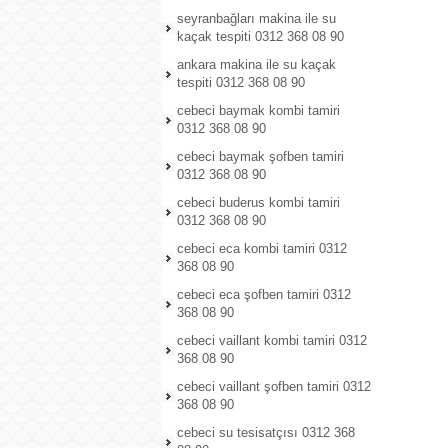
seyranbağları makina ile su
kaçak tespiti 0312 368 08 90
ankara makina ile su kaçak
tespiti 0312 368 08 90
cebeci baymak kombi tamiri
0312 368 08 90
cebeci baymak şofben tamiri
0312 368 08 90
cebeci buderus kombi tamiri
0312 368 08 90
cebeci eca kombi tamiri 0312
368 08 90
cebeci eca şofben tamiri 0312
368 08 90
cebeci vaillant kombi tamiri 0312
368 08 90
cebeci vaillant şofben tamiri 0312
368 08 90
cebeci su tesisatçısı 0312 368