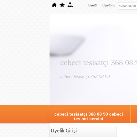
Üye Ol
Üye Girişi
cebeci tesisatçı 368 08 
cebeci tesisatçı 368 08 90
cebeci tesisatçı 368 08 90 cebeci
tesisat servisi
Üyelik Girişi