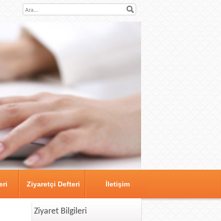
eri
Ziyaretçi Defteri
İletişim
Ziyaret Bilgileri