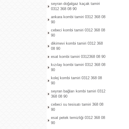
seyran doğalgaz kaçak tamiri
0312 368 08 90
ankara kombi tamiri 0312 368 08
90
cebeci kombi tamiri 0312 368 08
90
dikimevi kombi tamiri 0312 368
08 90
esat kombi tamiri 0312368 08 90
kızılay kombi tamiri 0312 368 08
90
kolej kombi tamiri 0312 368 08
90
seyran bağları kombi tamiri 0312
368 08 90
cebeci su tesisatı tamiri 368 08
90
esat petek temizliği 0312 368 08
90