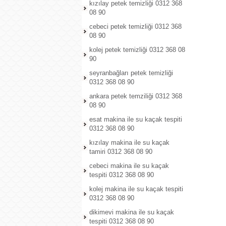
kızılay petek temizliği 0312 368
08 90
cebeci petek temizliği 0312 368
08 90
kolej petek temizliği 0312 368 08
90
seyranbağları petek temizliği
0312 368 08 90
ankara petek temziliği 0312 368
08 90
esat makina ile su kaçak tespiti
0312 368 08 90
kızılay makina ile su kaçak
tamiri 0312 368 08 90
cebeci makina ile su kaçak
tespiti 0312 368 08 90
kolej makina ile su kaçak tespiti
0312 368 08 90
dikimevi makina ile su kaçak
tespiti 0312 368 08 90