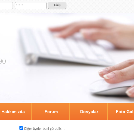
90
Hakkımızda
Forum
Dosyalar
Foto Gal
Diğer üyeler beni görebilsin.