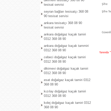
dikimevi tesisatçı 368 08 90
tesisat servisi
Şifre
seyran bağları tesisatçı 368 08
Şifre T
90 tesisat servisi
ankara tesisatçı 368 08 90
tesisat servisi
Güvenl
ankara doğalgaz kaçak tamiri
0312 368 08 90
ankara doğalgaz kaçak tammiri
0312 368 08 90
Yanında *
cebeci doğalgaz kaçak tamiri
0312 368 08 90
dikimevi doğalgaz kaçak tamiri
0312 368 08 90
esat doğalgaz kaçak tamiri 0312
368 08 90
kızılay doğalgaz kaçak tamiri
0312 368 08 90
kolej doğalgaz kaçak tamiri 0312
368 08 90